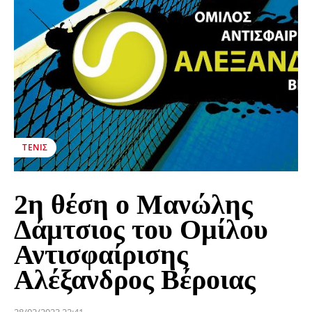
ΤΈΝΙΣ
2η θέση ο Μανώλης
Δάμτσιος του Ομίλου
Αντισφαίρισης
Αλέξανδρος Βέροιας