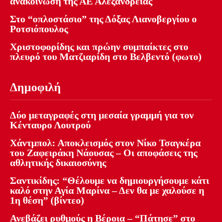
ανακοίνωση της ΑΕ Αλεξάνδρειας
Στο “οπλοστάσιο” της Δόξας Λιανοβεργίου ο
Ροτσιόπουλος
Χριστοφορίδης και πρώην συμπαίκτες στο
πλευρό του Ματζιαρίδη στο Βελβεντό (φωτο)
Δημοφιλή
Δύο μεταγραφές στη μεσαία γραμμή για τον
Κένταυρο Λουτρού
Χάντμπολ: Αποκλεισμός στον Νίκο Τσαγκέρα
του Ζαφειράκη Νάουσας – Οι αποφάσεις της
αθλητικής δικαιοσύνης
Σαντικίδης: “Θέλουμε να δημιουργήσουμε κάτι
καλό στην Αγία Μαρίνα – Δεν θα με χαλούσε η
1η θέση” (βίντεο)
Ανεβάζει ρυθμούς η Βέροια – “Πάτησε” στο