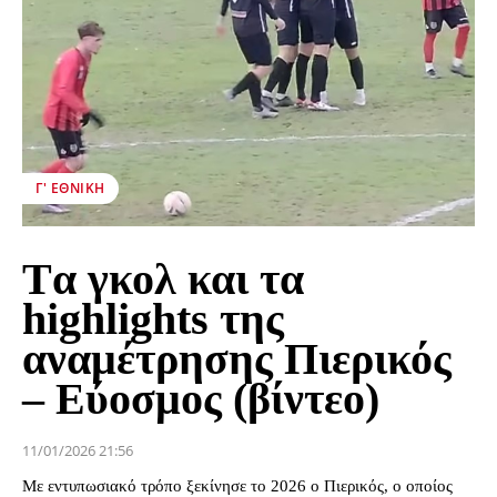
Γ' ΕΘΝΙΚΉ
Tα γκολ και τα
highlights της
αναμέτρησης Πιερικός
– Εύοσμος (βίντεο)
11/01/2026 21:56
Με εντυπωσιακό τρόπο ξεκίνησε το 2026 ο Πιερικός, ο οποίος