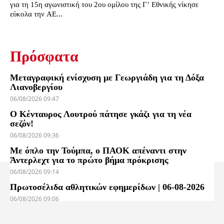
για τη 15η αγωνιστική του 2ου ομίλου της Γ’ Εθνικής νίκησε
εύκολα την ΑΕ...
Πρόσφατα
Μεταγραφική ενίσχυση με Γεωργιάδη για τη Δόξα
Λιανοβεργίου
06/08/2026 09:47
Ο Κένταυρος Λουτρού πάτησε γκάζι για τη νέα
σεζόν!
06/08/2026 09:36
Με όπλο την Τούμπα, ο ΠΑΟΚ απέναντι στην
Άντερλεχτ για το πρώτο βήμα πρόκρισης
06/08/2026 09:14
Πρωτοσέλιδα αθλητικών εφημερίδων | 06-08-2026
06/08/2026 09:06