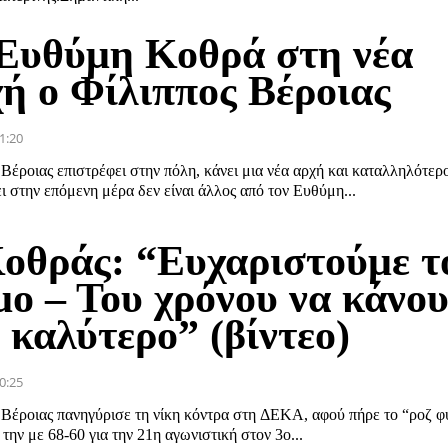
Ευθύμη Κοθρά στη νέα
χή ο Φίλιππος Βέροιας
1:20
Βέροιας επιστρέφει στην πόλη, κάνει μια νέα αρχή και καταλληλότερο
 στην επόμενη μέρα δεν είναι άλλος από τον Ευθύμη...
Κοθράς: “Ευχαριστούμε τ
μο – Του χρόνου να κάνο
 καλύτερο” (βίντεο)
0:25
 Βέροιας πανηγύρισε τη νίκη κόντρα στη ΔΕΚΑ, αφού πήρε το “ροζ 
 την με 68-60 για την 21η αγωνιστική στον 3ο...