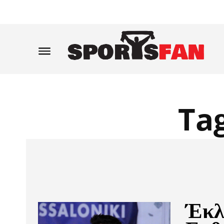
Ta
Έκλ