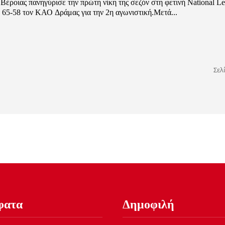
Βέροιας πανηγύρισε την πρώτη νίκη της σεζόν στη φετινή National Le
 65-58 τον ΚΑΟ Δράμας για την 2η αγωνιστική.Μετά...
Σελ
φατα
Δημοφιλή