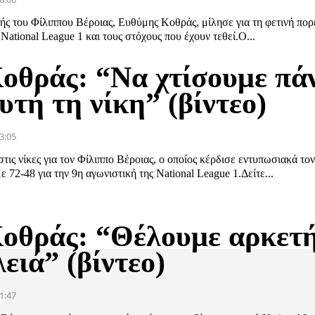
ς του Φίλιππου Βέροιας, Ευθύμης Κοθράς, μίλησε για τη φετινή πορε
National League 1 και τους στόχους που έχουν τεθεί.Ο...
Κοθράς: “Να χτίσουμε πά
υτή τη νίκη” (βίντεο)
3:05
τις νίκες για τον Φίλιππο Βέροιας, ο οποίος κέρδισε εντυπωσιακά το
 72-48 για την 9η αγωνιστική της National League 1.Δείτε...
Κοθράς: “Θέλουμε αρκετ
ειά” (βίντεο)
1:47