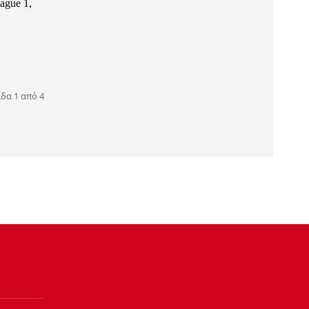
ague 1,
ίδα 1 από 4