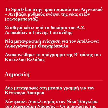
Το Sportsfan στην προετοιμασία του Αιγινιακού
– Ανεβάζει ρυθμούς ενόψει της νέας σεζόν
(φωτορεπορτάζ)
Σταθερά κάτω από τα δοκάρια του Α.Σ.
Λευκαδίων ο Γιάννης Γαϊτανίδης
Νέα μεταγραφική ενίσχυση για τον Απόλλωνα
Λυκογιάννης με Θεοχαρόπουλο
Ανακοινώθηκε το πρόγραμμα της Β’ φάσης του
Κυπέλλου Ελλάδας
Δημοφιλή
Δύο μεταγραφές στη μεσαία γραμμή για τον
Κένταυρο Λουτρού
Χάντμπολ: Αποκλεισμός στον Νίκο Τσαγκέρα
του Ζαφειράκη Νάουσας – Οι αποφάσεις της