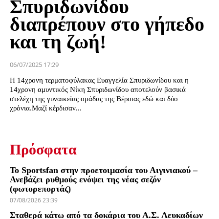
Σπυριδωνίδου
διαπρέπουν στο γήπεδο
και τη ζωή!
06/07/2025 17:29
Η 14χρονη τερματοφύλακας Ευαγγελία Σπυριδωνίδου και η
14χρονη αμυντικός Νίκη Σπυριδωνίδου αποτελούν βασικά
στελέχη της γυναικείας ομάδας της Βέροιας εδώ και δύο
χρόνια.Μαζί κέρδισαν...
Πρόσφατα
Το Sportsfan στην προετοιμασία του Αιγινιακού –
Ανεβάζει ρυθμούς ενόψει της νέας σεζόν
(φωτορεπορτάζ)
07/08/2026 23:39
Σταθερά κάτω από τα δοκάρια του Α.Σ. Λευκαδίων