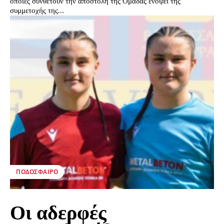
οποίες συνθέτουν την αποστολή της Ομάδας ενόψει της
συμμετοχής της...
ΠΟΔΌΣΦΑΙΡΟ
Οι αδερφές