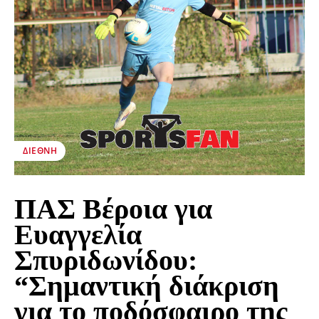
ΔΙΕΘΝΉ
ΠΑΣ Βέροια για
Ευαγγελία
Σπυριδωνίδου:
“Σημαντική διάκριση
για το ποδόσφαιρο της