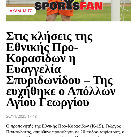
ΑΚΑΔΗΜΊΕΣ
Στις κλήσεις της
Εθνικής Προ-
Κορασίδων η
Ευαγγελία
Σπυριδωνίδου – Της
ευχήθηκε ο Απόλλων
Αγίου Γεωργίου
26/11/2025 17:48
Ο προπονητής της Εθνικής Προ-Κορασίδων (Κ-15), Γιώργος
Παπακώστας, απηύθυνε πρόσκληση σε 20 ποδοσφαιρίστριες, οι