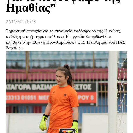
Ημαθίας”
27/11/2025 16:43
Σημαντική επιτυχία για το γυναικείο ποδόσφαιρο της Ημαθίας,
καθώς η νεαρή τερματοφύλακας Ευαγγελία Σπυριδωνίδου
κλήθηκε στην Εθνική Προ-Κορασίδων U15.Η αθλήτρια του ΠΑΣ
Βέροιας...