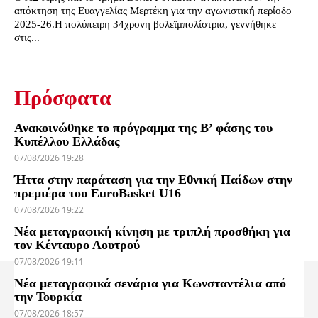
απόκτηση της Ευαγγελίας Μερτέκη για την αγωνιστική περίοδο
2025-26.Η πολύπειρη 34χρονη βολεϊμπολίστρια, γεννήθηκε
στις...
Πρόσφατα
Ανακοινώθηκε το πρόγραμμα της Β’ φάσης του
Κυπέλλου Ελλάδας
07/08/2026 19:28
Ήττα στην παράταση για την Εθνική Παίδων στην
πρεμιέρα του EuroBasket U16
07/08/2026 19:22
Νέα μεταγραφική κίνηση με τριπλή προσθήκη για
τον Κένταυρο Λουτρού
07/08/2026 19:11
Νέα μεταγραφικά σενάρια για Κωνσταντέλια από
την Τουρκία
07/08/2026 18:57