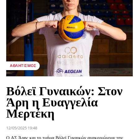
ΑΘΛΗΤΙΣΜΌΣ
Βόλεϊ Γυναικών: Στον
Άρη η Ευαγγελία
Μερτέκη
12/05/2025 19:48
Ο ΑΣ Άρης και το τμήμα Βόλεϊ Γυναικών ανακοινώνουν την