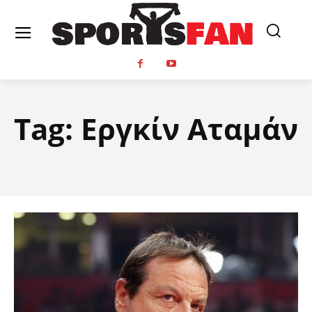
Tag:
Εργκίν Αταμάν