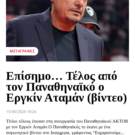
ΜΕΤΑΓΡΑΦΈΣ
Επίσημο… Τέλος από
τον Παναθηναϊκό ο
Εργκίν Αταμάν (βίντεο)
15/06/2026 18:24
Τίτλοι τέλους έπεσαν στη συνεργασία του Παναθηναϊκού AKTOR
με τον Εργκίν Αταμάν.Ο Παναθηναϊκός το έκανε με ένα
συγκινητικό βίντεο στο Instagram, γράφοντας “Ευχαριστούμε...