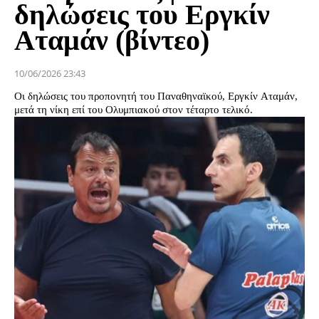
δηλώσεις του Εργκίν
Αταμάν (βίντεο)
10/06/2026 23:43
Οι δηλώσεις του προπονητή του Παναθηναϊκού, Εργκίν Αταμάν,
μετά τη νίκη επί του Ολυμπιακού στον τέταρτο τελικό.