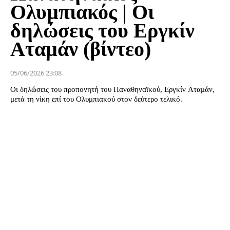
Ολυμπιακός | Οι
δηλώσεις του Εργκίν
Αταμάν (βίντεο)
05/06/2026 23:08
Οι δηλώσεις του προπονητή του Παναθηναϊκού, Εργκίν Αταμάν,
μετά τη νίκη επί του Ολυμπιακού στον δεύτερο τελικό.