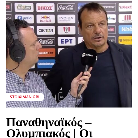
STOIXIMAN GBL
Παναθηναϊκός –
Ολυμπιακός | Οι