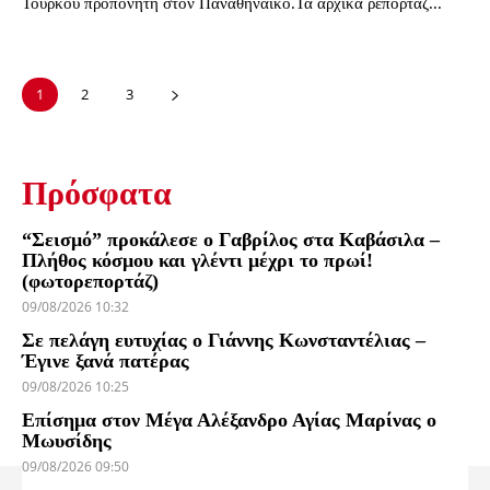
Τούρκου προπονητή στον Παναθηναϊκό.Τα αρχικά ρεπορτάζ...
1
2
3
Πρόσφατα
“Σεισμό” προκάλεσε ο Γαβρίλος στα Καβάσιλα –
Πλήθος κόσμου και γλέντι μέχρι το πρωί!
(φωτορεπορτάζ)
09/08/2026 10:32
Σε πελάγη ευτυχίας ο Γιάννης Κωνσταντέλιας –
Έγινε ξανά πατέρας
09/08/2026 10:25
Επίσημα στον Μέγα Αλέξανδρο Αγίας Μαρίνας ο
Μωυσίδης
09/08/2026 09:50