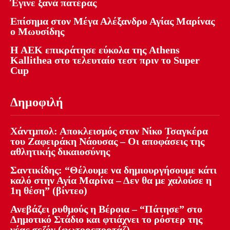
Έγινε ξανά πατέρας
Επίσημα στον Μέγα Αλέξανδρο Αγίας Μαρίνας
ο Μωυσίδης
Η ΑΕΚ επικράτησε εύκολα της Athens
Kallithea στο τελευταίο τεστ πριν το Super
Cup
Δημοφιλή
Χάντμπολ: Αποκλεισμός στον Νίκο Τσαγκέρα
του Ζαφειράκη Νάουσας – Οι αποφάσεις της
αθλητικής δικαιοσύνης
Σαντικίδης: “Θέλουμε να δημιουργήσουμε κάτι
καλό στην Αγία Μαρίνα – Δεν θα με χαλούσε η
1η θέση” (βίντεο)
Ανεβάζει ρυθμούς η Βέροια – “Πάτησε” στο
Δημοτικό Στάδιο και φτιάχνει το ρόστερ της
νέας σεζόν (φωτορεπορτάζ)