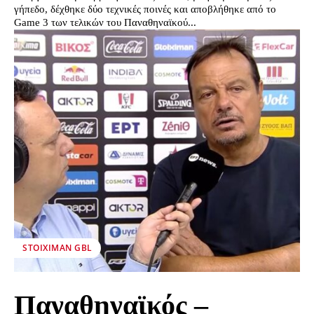
γήπεδο, δέχθηκε δύο τεχνικές ποινές και αποβλήθηκε από το
Game 3 των τελικών του Παναθηναϊκού...
STOIXIMAN GBL
Παναθηναϊκός –