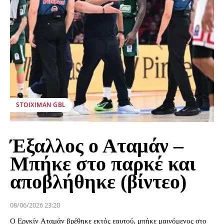
STOIXIMAN GBL
Έξαλλος ο Αταμάν –
Μπήκε στο παρκέ και
αποβλήθηκε (βίντεο)
08/06/2026 23:20
Ο Εργκίν Αταμάν βρέθηκε εκτός εαυτού, μπήκε μαινόμενος στο