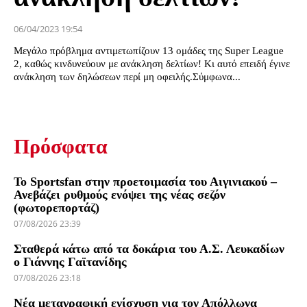
06/04/2023 19:54
Μεγάλο πρόβλημα αντιμετωπίζουν 13 ομάδες της Super League
2, καθώς κινδυνεύουν με ανάκληση δελτίων! Κι αυτό επειδή έγινε
ανάκληση των δηλώσεων περί μη οφειλής.Σύμφωνα...
Πρόσφατα
Το Sportsfan στην προετοιμασία του Αιγινιακού –
Ανεβάζει ρυθμούς ενόψει της νέας σεζόν
(φωτορεπορτάζ)
07/08/2026 23:39
Σταθερά κάτω από τα δοκάρια του Α.Σ. Λευκαδίων
ο Γιάννης Γαϊτανίδης
07/08/2026 23:18
Νέα μεταγραφική ενίσχυση για τον Απόλλωνα