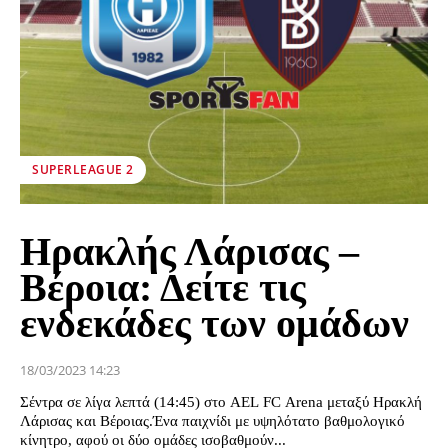
SUPERLEAGUE 2
Ηρακλής Λάρισας –
Βέροια: Δείτε τις
ενδεκάδες των ομάδων
18/03/2023 14:23
Σέντρα σε λίγα λεπτά (14:45) στο AEL FC Arena μεταξύ Ηρακλή
Λάρισας και Βέροιας.Ένα παιχνίδι με υψηλότατο βαθμολογικό
κίνητρο, αφού οι δύο ομάδες ισοβαθμούν...