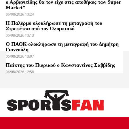
ο Αρβανιτίδης θα τον είχε στις αποθήκες των Super
Market”
06/08/2026 13:24
Η Παλέρμο ολοκλήρωσε τη μεταγραφή του
Στρεφέτσα από τον Ολυμπιακό
06/08/2026 13:13
Ο ΠΑΟΚ ολοκλήρωσε τη μεταγραφή του Δημήτρη
Γιαννούλη
06/08/2026 13:07
Παίκτης του Πιερικού ο Κωνσταντίνος Σαββίδης
06/08/2026 12:58