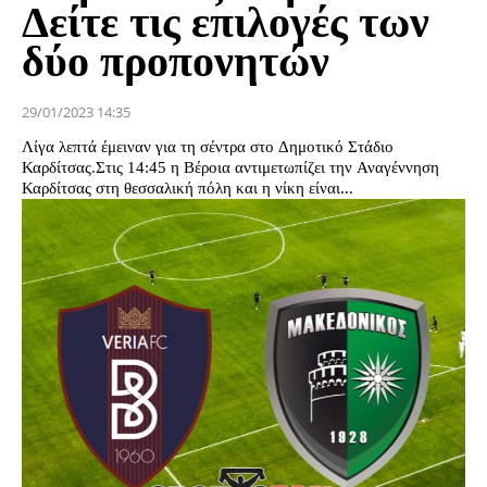
Δείτε τις επιλογές των
δύο προπονητών
29/01/2023 14:35
Λίγα λεπτά έμειναν για τη σέντρα στο Δημοτικό Στάδιο
Καρδίτσας.Στις 14:45 η Βέροια αντιμετωπίζει την Αναγέννηση
Καρδίτσας στη θεσσαλική πόλη και η νίκη είναι...