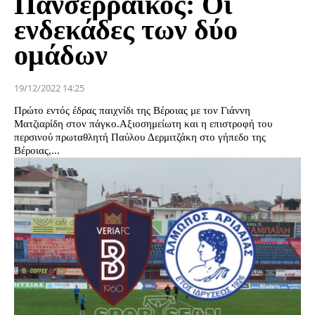
Πανσερραϊκός: Οι
ενδεκάδες των δύο
ομάδων
19/12/2022 14:25
Πρώτο εντός έδρας παιχνίδι της Βέροιας με τον Γιάννη
Ματζιαρίδη στον πάγκο.Αξιοσημείωτη και η επιστροφή του
περσινού πρωταθλητή Παύλου Δερμιτζάκη στο γήπεδο της
Βέροιας,...