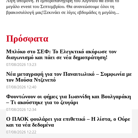
Λίγη υπομονή. Η εμποροπανήγυρη του Αιγινίου θα είναι το
μεγάλο event του Σεπτεμβρίου. Θα ανανεώσουμε όλοι τη
βρακοσυλλογή μας!Ξεκινάει σε λίγες εβδομάδες η μεγάλη...
Πρόσφατα
Μπλόκο στο ΣΕΦ: Το Ελεγκτικό ακύρωσε τον
διαγωνισμό και πάει σε νέα δημοπράτηση!
07/08/2026 13:23
Νέα μεταγραφή για τον Παναιτωλικό – Συμφωνία με
τον Μούσα Ντζενεπό
07/08/2026 12:40
Φουντώνουν οι φήμες για Ιωαννίδη και Βουλγαράκη
– Τι ακούστηκε για το ζευγάρι
07/08/2026 12:34
Ο ΠΑΟΚ φουλάρει για επιθετικό – Η λίστα, ο Ούρε
και τα νέα δεδομένα
07/08/2026 12:22