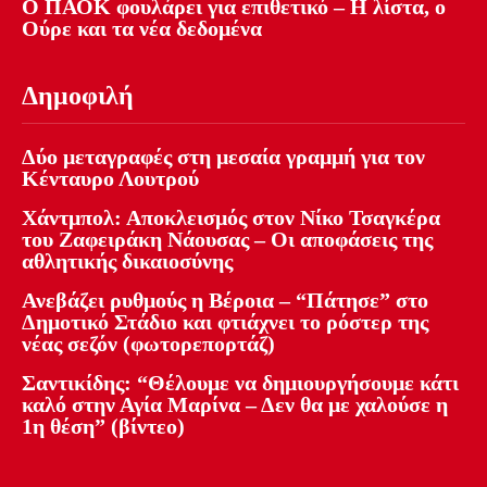
Ο ΠΑΟΚ φουλάρει για επιθετικό – Η λίστα, ο
Ούρε και τα νέα δεδομένα
Δημοφιλή
Δύο μεταγραφές στη μεσαία γραμμή για τον
Κένταυρο Λουτρού
Χάντμπολ: Αποκλεισμός στον Νίκο Τσαγκέρα
του Ζαφειράκη Νάουσας – Οι αποφάσεις της
αθλητικής δικαιοσύνης
Ανεβάζει ρυθμούς η Βέροια – “Πάτησε” στο
Δημοτικό Στάδιο και φτιάχνει το ρόστερ της
νέας σεζόν (φωτορεπορτάζ)
Σαντικίδης: “Θέλουμε να δημιουργήσουμε κάτι
καλό στην Αγία Μαρίνα – Δεν θα με χαλούσε η
1η θέση” (βίντεο)