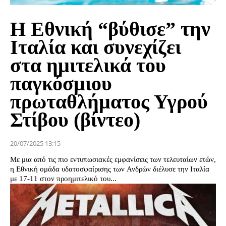
Η Εθνική “βύθισε” την
Ιταλία και συνεχίζει
στα ημιτελικά του
παγκόσμιου
πρωταθλήματος Υγρού
Στίβου (βίντεο)
20/07/2025 13:15
Με μια από τις πιο εντυπωσιακές εμφανίσεις των τελευταίων ετών,
η Εθνική ομάδα υδατοσφαίρισης των Ανδρών διέλυσε την Ιταλία
με 17-11 στον προημιτελικό του...