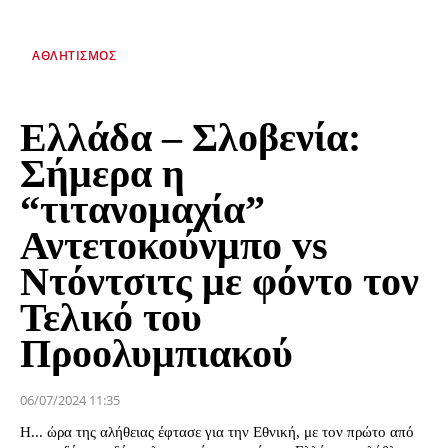
ΑΘΛΗΤΙΣΜΌΣ
Ελλάδα – Σλοβενία:
Σήμερα η
“τιτανομαχία”
Αντετοκούνμπο vs
Ντόντσιτς με φόντο τον
Τελικό του
Προολυμπιακού
06/07/2024 11:35
Η... ώρα της αλήθειας έφτασε για την Εθνική, με τον πρώτο από