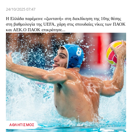
24/10/2025 07:47
Η Ελλάδα παρέμεινε «ζωντανή» στη διεκδίκηση της 10ης θέσης
στη βαθμολογία της UEFA, χάρη στις σπουδαίες νίκες των ΠΑΟΚ
και ΑΕΚ.Ο ΠΑΟΚ επικράτησε...
ΑΘΛΗΤΙΣΜΌΣ