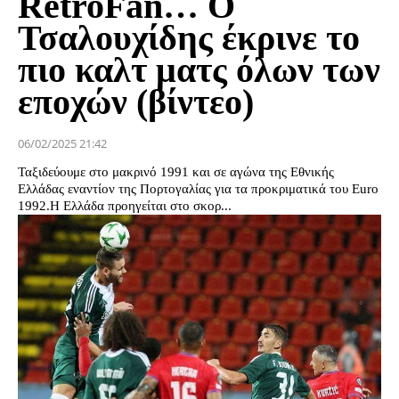
RetroFan… Ο
Τσαλουχίδης έκρινε το
πιο καλτ ματς όλων των
εποχών (βίντεο)
06/02/2025 21:42
Ταξιδεύουμε στο μακρινό 1991 και σε αγώνα της Εθνικής
Ελλάδας εναντίον της Πορτογαλίας για τα προκριματικά του Euro
1992.Η Ελλάδα προηγείται στο σκορ...