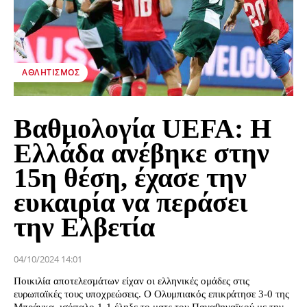
ΑΘΛΗΤΙΣΜΌΣ
Βαθμολογία UEFA: Η
Ελλάδα ανέβηκε στην
15η θέση, έχασε την
ευκαιρία να περάσει
την Ελβετία
04/10/2024 14:01
Ποικιλία αποτελεσμάτων είχαν οι ελληνικές ομάδες στις
ευρωπαϊκές τους υποχρεώσεις. Ο Ολυμπιακός επικράτησε 3-0 της