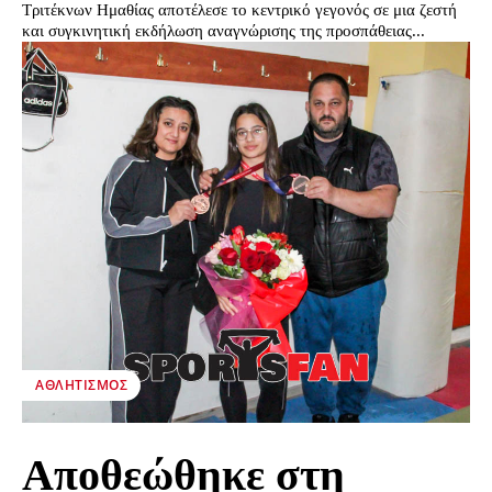
Τριτέκνων Ημαθίας αποτέλεσε το κεντρικό γεγονός σε μια ζεστή
και συγκινητική εκδήλωση αναγνώρισης της προσπάθειας...
ΑΘΛΗΤΙΣΜΌΣ
Αποθεώθηκε στη