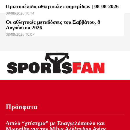
Πρωτοσέλιδα αθλητικών εφημερίδων | 08-08-2026
08/08/2026 10:14
Οι αθλητικές μεταδόσεις του Σαββάτου, 8
Αυγούστου 2026
08/08/2026 10:07
Πρόσφατα
Διπλό “χτύπημα” με Ευαγγελόπουλο και
Μωυσίδη για τον Μέγα Αλέξανδρο Αγίας