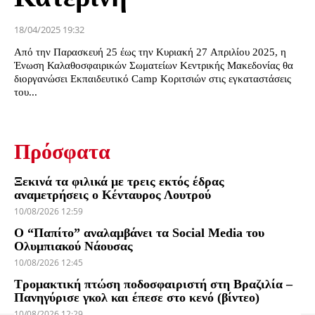
18/04/2025 19:32
Από την Παρασκευή 25 έως την Κυριακή 27 Απριλίου 2025, η
Ένωση Καλαθοσφαιρικών Σωματείων Κεντρικής Μακεδονίας θα
διοργανώσει Εκπαιδευτικό Camp Κοριτσιών στις εγκαταστάσεις
του...
Πρόσφατα
Ξεκινά τα φιλικά με τρεις εκτός έδρας
αναμετρήσεις ο Κένταυρος Λουτρού
10/08/2026 12:59
Ο “Παπίτο” αναλαμβάνει τα Social Media του
Ολυμπιακού Νάουσας
10/08/2026 12:45
Τρομακτική πτώση ποδοσφαιριστή στη Βραζιλία –
Πανηγύρισε γκολ και έπεσε στο κενό (βίντεο)
10/08/2026 12:29