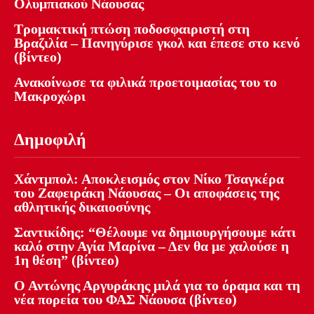
Ολυμπιακού Νάουσας
Τρομακτική πτώση ποδοσφαιριστή στη
Βραζιλία – Πανηγύρισε γκολ και έπεσε στο κενό
(βίντεο)
Ανακοίνωσε τα φιλικά προετοιμασίας του το
Μακροχώρι
Δημοφιλή
Χάντμπολ: Αποκλεισμός στον Νίκο Τσαγκέρα
του Ζαφειράκη Νάουσας – Οι αποφάσεις της
αθλητικής δικαιοσύνης
Σαντικίδης: “Θέλουμε να δημιουργήσουμε κάτι
καλό στην Αγία Μαρίνα – Δεν θα με χαλούσε η
1η θέση” (βίντεο)
Ο Αντώνης Αργυράκης μιλά για το όραμα και τη
νέα πορεία του ΦΑΣ Νάουσα (βίντεο)