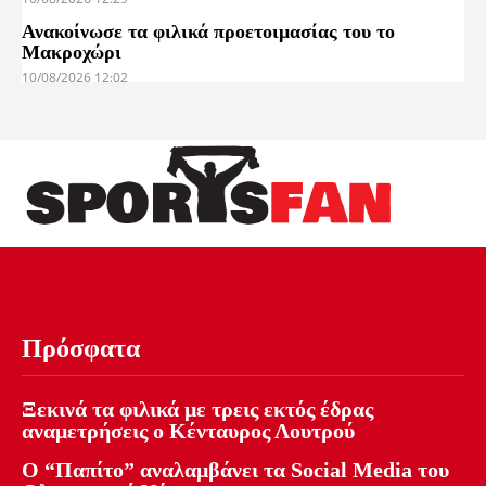
Ανακοίνωσε τα φιλικά προετοιμασίας του το
Μακροχώρι
10/08/2026 12:02
Πρόσφατα
Ξεκινά τα φιλικά με τρεις εκτός έδρας
αναμετρήσεις ο Κένταυρος Λουτρού
Ο “Παπίτο” αναλαμβάνει τα Social Media του