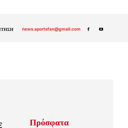
news.sportsfan@gmail.com
ΗΤΗΣΗ
ε
Πρόσφατα