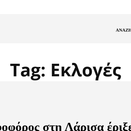
ΑΝΑΖ
Tag:
Εκλογές
οφόρος στη Λάρισα έριξ