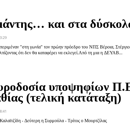
μάντης… και στα δύσκολ
3:29
 περιμέναν "στη γωνία" τον πρώην πρόεδρο του ΝΠΣ Βέροια, Στέργιο
λπίζοντας ότι δεν θα καταφέρει να εκλεγεί.Από τη μια η ΔΕΥΑΒ...
υροδοσία υποψηφίων Π.
θίας (τελική κατάταξη)
8:41
Καλαϊτζίδη - Δεύτερη η Συρμούλα - Τρίτος ο Μουρτζίλας