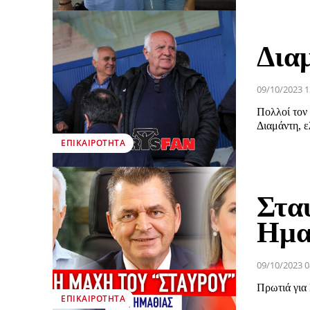
Δια
09/10/2023 1
Πολλοί τον
Διαμάντη, ε
ΕΠΙΚΑΙΡΌΤΗΤΑ
Στα
Ημα
09/10/2023 0
Πρωτιά για 
ΕΠΙΚΑΙΡΌΤΗΤΑ