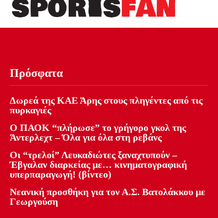
Πρόσφατα
Δωρεά της ΚΑΕ Άρης στους πληγέντες από τις
πυρκαγιές
Ο ΠΑΟΚ “πλήρωσε” το γρήγορο γκολ της
Άντερλεχτ – Όλα για όλα στη ρεβάνς
Οι “τρελοί” Λευκαδιώτες ξαναχτυπούν –
Έβγαλαν διαρκείας με… κινηματογραφική
υπερπαραγωγή! (βίντεο)
Νεανική προσθήκη για τον Α.Σ. Βατολάκκου με
Γεωργούση