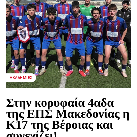
ΑΚΑΔΗΜΊΕΣ
Στην κορυφαία 4αδα
της ΕΠΣ Μακεδονίας η
Κ17 της Βέροιας και
συνεχίζει!