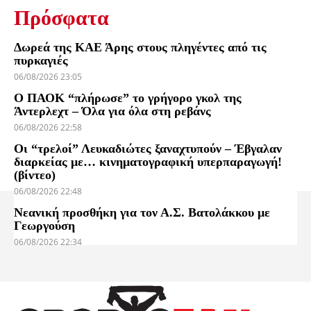
Πρόσφατα
Δωρεά της ΚΑΕ Άρης στους πληγέντες από τις
πυρκαγιές
06/08/2026 23:05
Ο ΠΑΟΚ “πλήρωσε” το γρήγορο γκολ της
Άντερλεχτ – Όλα για όλα στη ρεβάνς
06/08/2026 22:58
Οι “τρελοί” Λευκαδιώτες ξαναχτυπούν – Έβγαλαν
διαρκείας με… κινηματογραφική υπερπαραγωγή!
(βίντεο)
06/08/2026 22:48
Νεανική προσθήκη για τον Α.Σ. Βατολάκκου με
Γεωργούση
06/08/2026 22:34