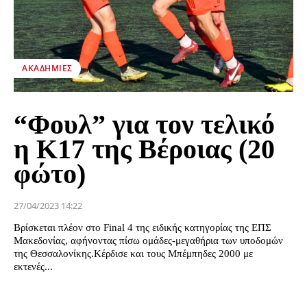
ΑΚΑΔΗΜΊΕΣ
“Φουλ” για τον τελικό
η Κ17 της Βέροιας (20
φώτο)
27/04/2023 14:22
Βρίσκεται πλέον στο Final 4 της ειδικής κατηγορίας της ΕΠΣ
Μακεδονίας, αφήνοντας πίσω ομάδες-μεγαθήρια των υποδομών
της Θεσσαλονίκης.Κέρδισε και τους Μπέμπηδες 2000 με
εκτενές...