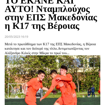
TO EKANE KAI
AYTO! Νταμπλούχος
στην ΕΠΣ Μακεδονίας
η Κ17 της Βέροιας
20/05/2023 16:19
Μετά το πρωτάθλημα των Κ17 της ΕΠΣ Μακεδονίας, η Βέροια
κατέκτησε και τον δεύτερό της τίτλο.Αντιμετωπίζοντας τον
Αλέξανδρο Κιλκίς στην Μίκρα το πρωί του...