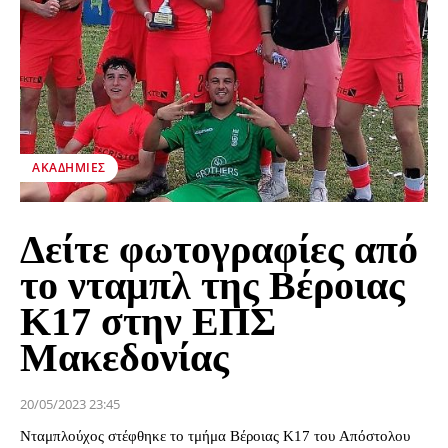
ΑΚΑΔΗΜΊΕΣ
Δείτε φωτογραφίες από
το νταμπλ της Βέροιας
Κ17 στην ΕΠΣ
Μακεδονίας
20/05/2023 23:45
Νταμπλούχος στέφθηκε το τμήμα Βέροιας Κ17 του Απόστολου