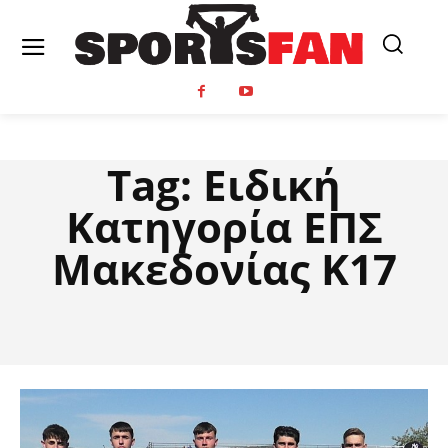
Tag:
Ειδική
Κατηγορία ΕΠΣ
Μακεδονίας Κ17