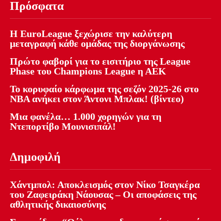
Πρόσφατα
Η EuroLeague ξεχώρισε την καλύτερη
μεταγραφή κάθε ομάδας της διοργάνωσης
Πρώτο φαβορί για το εισιτήριο της League
Phase του Champions League η ΑΕΚ
Το κορυφαίο κάρφωμα της σεζόν 2025-26 στο
NBA ανήκει στον Άντονι Μπλακ! (βίντεο)
Μια φανέλα… 1.000 χορηγών για τη
Ντεπορτίβο Μουνισιπάλ!
Δημοφιλή
Χάντμπολ: Αποκλεισμός στον Νίκο Τσαγκέρα
του Ζαφειράκη Νάουσας – Οι αποφάσεις της
αθλητικής δικαιοσύνης