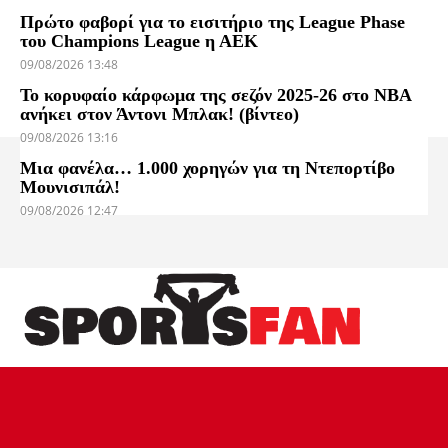
Πρώτο φαβορί για το εισιτήριο της League Phase
του Champions League η ΑΕΚ
09/08/2026 13:48
Το κορυφαίο κάρφωμα της σεζόν 2025-26 στο NBA
ανήκει στον Άντονι Μπλακ! (βίντεο)
09/08/2026 13:16
Μια φανέλα… 1.000 χορηγών για τη Ντεπορτίβο
Μουνισιπάλ!
09/08/2026 12:47