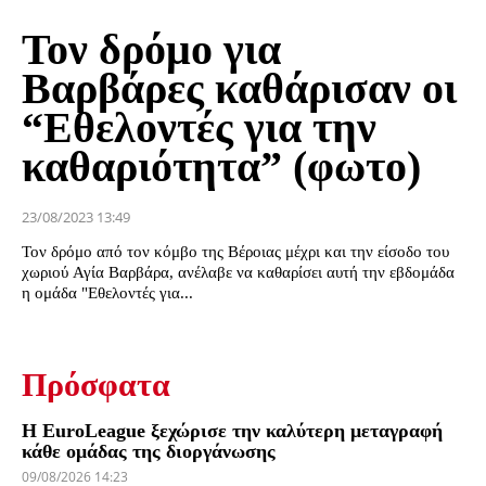
Τον δρόμο για
Βαρβάρες καθάρισαν οι
“Εθελοντές για την
καθαριότητα” (φωτο)
23/08/2023 13:49
Τον δρόμο από τον κόμβο της Βέροιας μέχρι και την είσοδο του
χωριού Αγία Βαρβάρα, ανέλαβε να καθαρίσει αυτή την εβδομάδα
η ομάδα "Εθελοντές για...
Πρόσφατα
Η EuroLeague ξεχώρισε την καλύτερη μεταγραφή
κάθε ομάδας της διοργάνωσης
09/08/2026 14:23