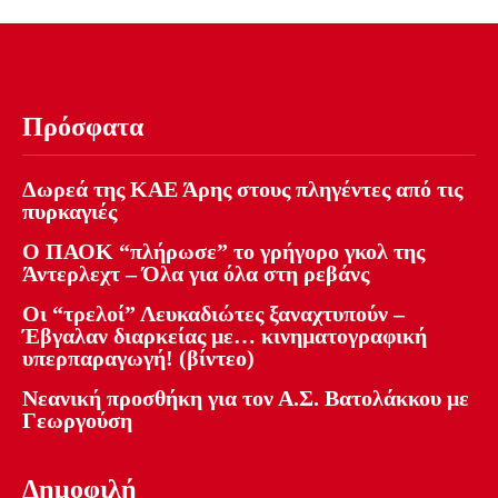
Πρόσφατα
Δωρεά της ΚΑΕ Άρης στους πληγέντες από τις
πυρκαγιές
Ο ΠΑΟΚ “πλήρωσε” το γρήγορο γκολ της
Άντερλεχτ – Όλα για όλα στη ρεβάνς
Οι “τρελοί” Λευκαδιώτες ξαναχτυπούν –
Έβγαλαν διαρκείας με… κινηματογραφική
υπερπαραγωγή! (βίντεο)
Νεανική προσθήκη για τον Α.Σ. Βατολάκκου με
Γεωργούση
Δημοφιλή