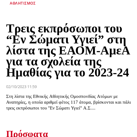
ΑΘΛΗΤΙΣΜΌΣ
Τρεις εκπρόσωποι του
“Εν Σώματι Υγιεί” στη
λίστα της ΕΑΟΜ-ΑμεΑ
για τα σχολεία της
Ημαθίας για το 2023-24
02/10/2023 11:59
Στη λίστα της Εθνικής Αθλητικής Ομοσπονδίας Ατόμων με
Αναπηρίες, η οποία αριθμεί φέτος 117 άτομα, βρίσκονται και πάλι
τρεις εκπρόσωποι του "Εν Σώματι Υγιεί" Α.Σ....
Πρόσφατα