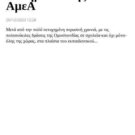
ΑμεΑ
20/12/2023 12:28
Μετά από την πολύ πετυχημένη περυσινή χρονιά, με τις
πολυποίκιλες δράσεις της Ομοσπονδίας σε σχολεία-και όχι μόνο-
όλης της χώρας, στα πλαίσια του εκπαιδευτικού...