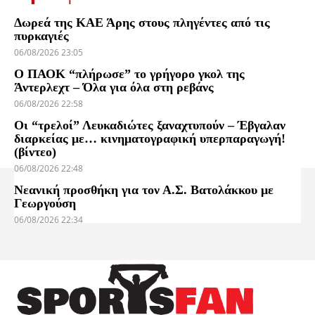
Δωρεά της ΚΑΕ Άρης στους πληγέντες από τις
πυρκαγιές
06/08/2026 23:05
Ο ΠΑΟΚ “πλήρωσε” το γρήγορο γκολ της
Άντερλεχτ – Όλα για όλα στη ρεβάνς
06/08/2026 22:58
Οι “τρελοί” Λευκαδιώτες ξαναχτυπούν – Έβγαλαν
διαρκείας με… κινηματογραφική υπερπαραγωγή!
(βίντεο)
06/08/2026 22:48
Νεανική προσθήκη για τον Α.Σ. Βατολάκκου με
Γεωργούση
06/08/2026 22:34