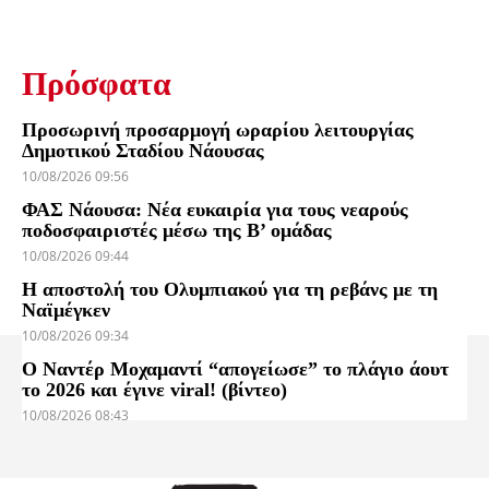
Πρόσφατα
Προσωρινή προσαρμογή ωραρίου λειτουργίας
Δημοτικού Σταδίου Νάουσας
10/08/2026 09:56
ΦΑΣ Νάουσα: Νέα ευκαιρία για τους νεαρούς
ποδοσφαιριστές μέσω της Β’ ομάδας
10/08/2026 09:44
Η αποστολή του Ολυμπιακού για τη ρεβάνς με τη
Ναϊμέγκεν
10/08/2026 09:34
Ο Ναντέρ Μοχαμαντί “απογείωσε” το πλάγιο άουτ
το 2026 και έγινε viral! (βίντεο)
10/08/2026 08:43