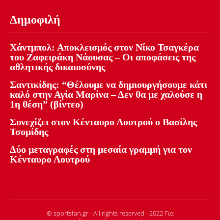
Δημοφιλή
Χάντμπολ: Αποκλεισμός στον Νίκο Τσαγκέρα
του Ζαφειράκη Νάουσας – Οι αποφάσεις της
αθλητικής δικαιοσύνης
Σαντικίδης: “Θέλουμε να δημιουργήσουμε κάτι
καλό στην Αγία Μαρίνα – Δεν θα με χαλούσε η
1η θέση” (βίντεο)
Συνεχίζει στον Κένταυρο Λουτρού ο Βασίλης
Τσομίδης
Δύο μεταγραφές στη μεσαία γραμμή για τον
Κένταυρο Λουτρού
© sportsfan.gr - All rights reserved - 2022 Για