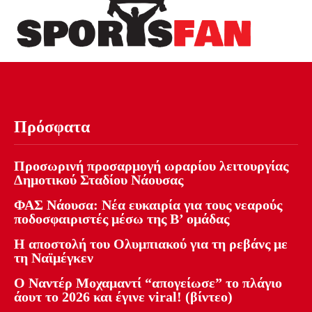
Πρόσφατα
Προσωρινή προσαρμογή ωραρίου λειτουργίας
Δημοτικού Σταδίου Νάουσας
ΦΑΣ Νάουσα: Νέα ευκαιρία για τους νεαρούς
ποδοσφαιριστές μέσω της Β’ ομάδας
Η αποστολή του Ολυμπιακού για τη ρεβάνς με
τη Ναϊμέγκεν
Ο Ναντέρ Μοχαμαντί “απογείωσε” το πλάγιο
άουτ το 2026 και έγινε viral! (βίντεο)