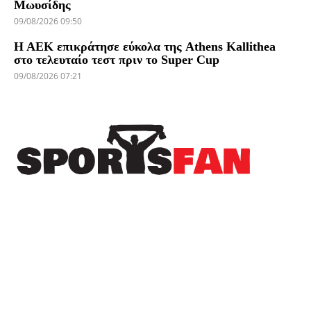
Μωυσίδης
09/08/2026 09:50
Η ΑΕΚ επικράτησε εύκολα της Athens Kallithea
στο τελευταίο τεστ πριν το Super Cup
09/08/2026 07:21
Πρόσφατα