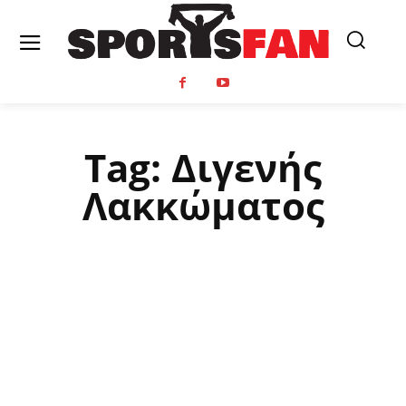
Tag:
Διγενής
Λακκώματος