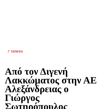
Γ' ΕΘΝΙΚΉ
Από τον Διγενή
Λακκώματος στην ΑΕ
Αλεξάνδρειας ο
Γιώργος
Σωτηρόπουλος