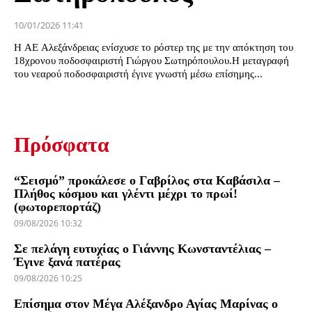
10/01/2026 11:41
Η ΑΕ Αλεξάνδρειας ενίσχυσε το ρόστερ της με την απόκτηση του
18χρονου ποδοσφαιριστή Γιώργου Σωτηρόπουλου.Η μεταγραφή
του νεαρού ποδοσφαιριστή έγινε γνωστή μέσω επίσημης...
Πρόσφατα
“Σεισμό” προκάλεσε ο Γαβρίλος στα Καβάσιλα –
Πλήθος κόσμου και γλέντι μέχρι το πρωί!
(φωτορεπορτάζ)
09/08/2026 10:32
Σε πελάγη ευτυχίας ο Γιάννης Κωνσταντέλιας –
Έγινε ξανά πατέρας
09/08/2026 10:25
Επίσημα στον Μέγα Αλέξανδρο Αγίας Μαρίνας ο