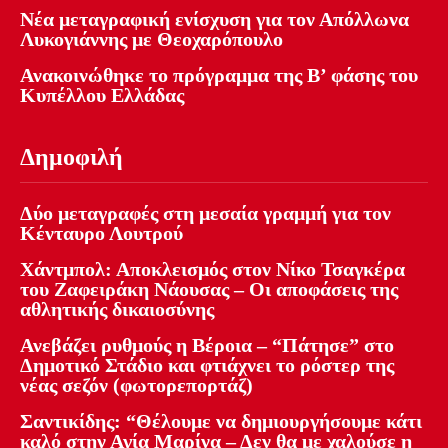
Νέα μεταγραφική ενίσχυση για τον Απόλλωνα
Λυκογιάννης με Θεοχαρόπουλο
Ανακοινώθηκε το πρόγραμμα της Β’ φάσης του
Κυπέλλου Ελλάδας
Δημοφιλή
Δύο μεταγραφές στη μεσαία γραμμή για τον
Κένταυρο Λουτρού
Χάντμπολ: Αποκλεισμός στον Νίκο Τσαγκέρα
του Ζαφειράκη Νάουσας – Οι αποφάσεις της
αθλητικής δικαιοσύνης
Ανεβάζει ρυθμούς η Βέροια – “Πάτησε” στο
Δημοτικό Στάδιο και φτιάχνει το ρόστερ της
νέας σεζόν (φωτορεπορτάζ)
Σαντικίδης: “Θέλουμε να δημιουργήσουμε κάτι
καλό στην Αγία Μαρίνα – Δεν θα με χαλούσε η