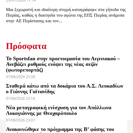
23/01/2026 17:14
Μια ξεχωριστή και ιδιαίτερη στιγμή καταγράφηκε στα γήπεδα της
Πιερίας, καθώς η διαιτησία του αγώνα της ΕΠΣ Πιερίας ανάμεσα
στην ΑΕ Περίστασης και τον...
Πρόσφατα
Το Sportsfan στην προετοιμασία του Αιγινιακού –
Ανεβάζει ρυθμούς ενόψει της νέας σεζόν
(φωτορεπορτάζ)
07/08/2026 23:39
Σταθερά κάτω από τα δοκάρια του Α.Σ. Λευκαδίων
ο Γιάννης Γαϊτανίδης
07/08/2026 23:18
Νέα μεταγραφική ενίσχυση για τον Απόλλωνα
Λυκογιάννης με Θεοχαρόπουλο
07/08/2026 23:07
Ανακοινώθηκε το πρόγραμμα της Β’ φάσης του