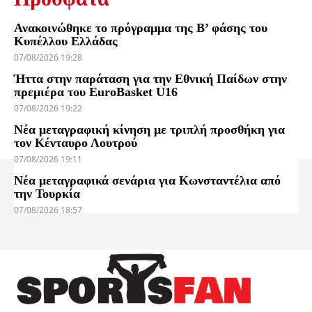
Ανακοινώθηκε το πρόγραμμα της Β’ φάσης του
Κυπέλλου Ελλάδας
07/08/2026 19:28
Ήττα στην παράταση για την Εθνική Παίδων στην
πρεμιέρα του EuroBasket U16
07/08/2026 19:22
Νέα μεταγραφική κίνηση με τριπλή προσθήκη για
τον Κένταυρο Λουτρού
07/08/2026 19:11
Νέα μεταγραφικά σενάρια για Κωνσταντέλια από
την Τουρκία
07/08/2026 18:57