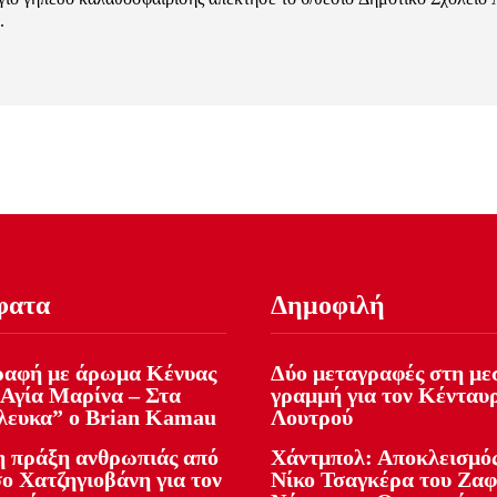
.
φατα
Δημοφιλή
αφή με άρωμα Κένυας
Δύο μεταγραφές στη με
 Αγία Μαρίνα – Στα
γραμμή για τον Κένταυ
λευκα” ο Brian Kamau
Λουτρού
 πράξη ανθρωπιάς από
Χάντμπολ: Αποκλεισμός
ο Χατζηγιοβάνη για τον
Νίκο Τσαγκέρα του Ζα