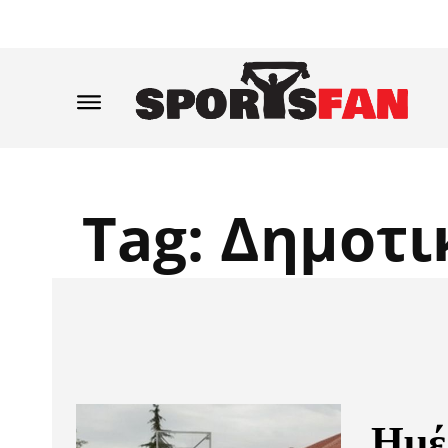
Tag:
Δημοτι
Hμέ