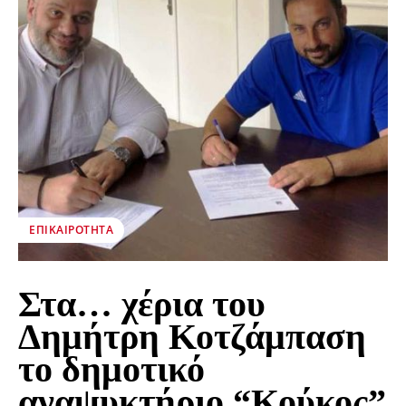
ΕΠΙΚΑΙΡΌΤΗΤΑ
Στα… χέρια του
Δημήτρη Κοτζάμπαση
το δημοτικό
αναψυκτήριο “Κούκος”