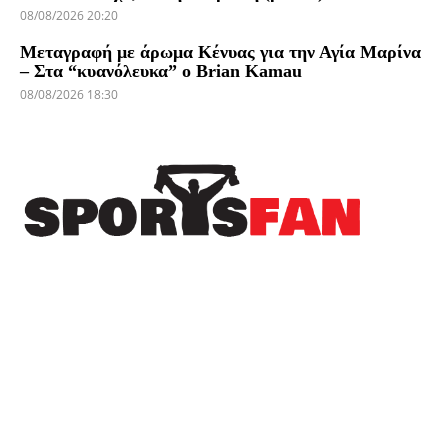
08/08/2026 20:20
Μεταγραφή με άρωμα Κένυας για την Αγία Μαρίνα
– Στα “κυανόλευκα” ο Brian Kamau
08/08/2026 18:30
Πρόσφατα
Στον Λεβαδειακό μέχρι το 2030 ο Μοχάμεντ