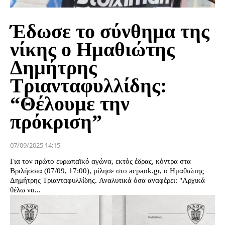
Έδωσε το σύνθημα της
νίκης ο Ημαθιώτης
Δημήτρης
Τριανταφυλλίδης:
“Θέλουμε την
πρόκριση”
07/09/2025 14:15
Για τον πρώτο ευρωπαϊκό αγώνα, εκτός έδρας, κόντρα στα
Βριλήσσια (07/09, 17:00), μίλησε στο acpaok.gr, ο Ημαθιώτης
Δημήτρης Τριανταφυλλίδης. Αναλυτικά όσα αναφέρει: "Αρχικά
θέλω να...