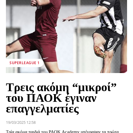
SUPERLEAGUE 1
Τρεις ακόμη “μικροί”
του ΠΑΟΚ έγιναν
επαγγελματίες
19/03/2025 12:58
Τρία ακόμα παιδιά του PAOK Academy υπέγραψαν τα πρώτα