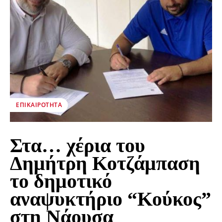
ΕΠΙΚΑΙΡΌΤΗΤΑ
Στα… χέρια του
Δημήτρη Κοτζάμπαση
το δημοτικό
αναψυκτήριο “Κούκος”
στη Νάουσα