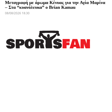
Μεταγραφή με άρωμα Κένυας για την Αγία Μαρίνα
– Στα “κυανόλευκα” ο Brian Kamau
08/08/2026 18:30
Πρόσφατα
Στον Λεβαδειακό μέχρι το 2030 ο Μοχάμεντ
Εντιαγέ