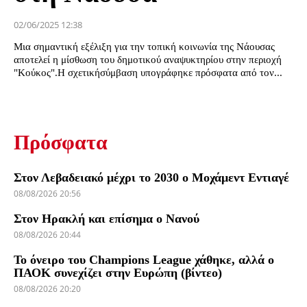
02/06/2025 12:38
Μια σημαντική εξέλιξη για την τοπική κοινωνία της Νάουσας
αποτελεί η μίσθωση του δημοτικού αναψυκτηρίου στην περιοχή
"Κούκος".Η σχετικήσύμβαση υπογράφηκε πρόσφατα από τον...
Πρόσφατα
Στον Λεβαδειακό μέχρι το 2030 ο Μοχάμεντ Εντιαγέ
08/08/2026 20:56
Στον Ηρακλή και επίσημα ο Νανού
08/08/2026 20:44
Το όνειρο του Champions League χάθηκε, αλλά ο
ΠΑΟΚ συνεχίζει στην Ευρώπη (βίντεο)
08/08/2026 20:20