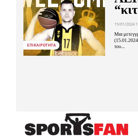
“κι
15/01/2024 1
Μια μετεγγ
(15.01.202
ΕΠΙΚΑΙΡΌΤΗΤΑ
του...