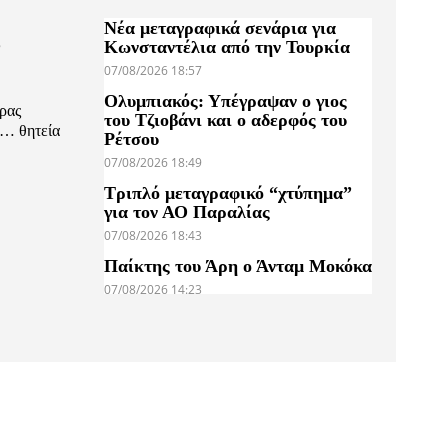
ς
Νέα μεταγραφικά σενάρια για
Κωνσταντέλια από την Τουρκία
07/08/2026 18:57
Ολυμπιακός: Υπέγραψαν ο γιος
ρας
του Τζιοβάνι και ο αδερφός του
η… θητεία
Ρέτσου
07/08/2026 18:49
Τριπλό μεταγραφικό “χτύπημα”
για τον ΑΟ Παραλίας
07/08/2026 18:43
Παίκτης του Άρη ο Άνταμ Μοκόκα
07/08/2026 14:23