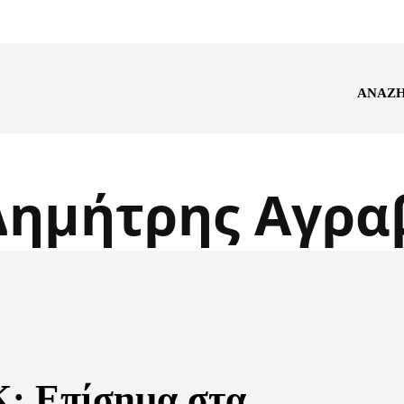
ΑΝΑΖ
Δημήτρης Αγρα
: Επίσημα στα