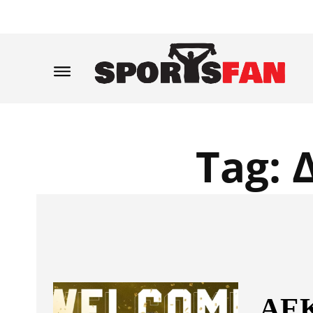
Tag:
ΑΕΚ