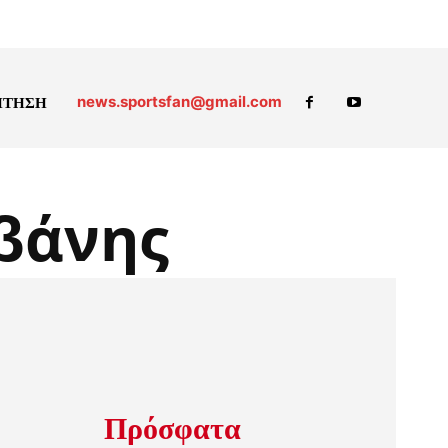
news.sportsfan@gmail.com
ΗΤΗΣΗ
βάνης
Πρόσφατα