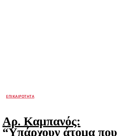
ΕΠΙΚΑΙΡΌΤΗΤΑ
Αρ. Καμπανός:
“Υπάρχουν άτομα που