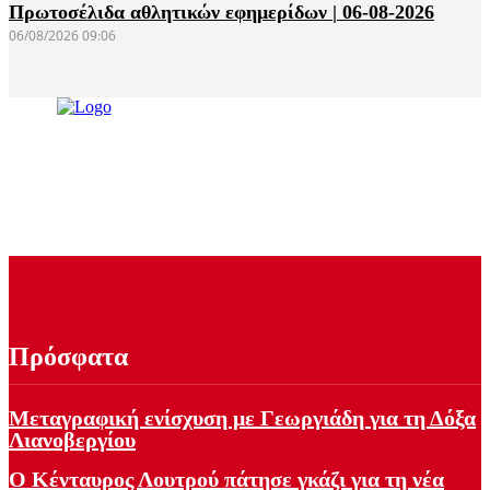
Πρωτοσέλιδα αθλητικών εφημερίδων | 06-08-2026
06/08/2026 09:06
Πρόσφατα
Μεταγραφική ενίσχυση με Γεωργιάδη για τη Δόξα
Λιανοβεργίου
Ο Κένταυρος Λουτρού πάτησε γκάζι για τη νέα