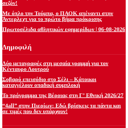
σεζόν!
Με όπλο την Τούμπα, ο ΠΑΟΚ απέναντι στην
Άντερλεχτ για το πρώτο βήμα πρόκρισης
Πρωτοσέλιδα αθλητικών εφημερίδων | 06-08-2026
Δημοφιλή
Δύο μεταγραφές στη μεσαία γραμμή για τον
Κένταυρο Λουτρού
Σοβαρό επεισόδιο στο Σέλι – Κάτοικοι
καταγγέλουν οπαδική συμπλοκή
Το πρόγραμμα της Βέροιας στη Γ’ Εθνική 2026/27
“4all” στην Πιερίων: Εδώ βρίσκεις τα πάντα και
σε τιμές που δεν υπάρχουν!