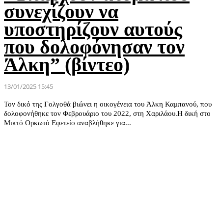
συνεχίζουν να
υποστηρίζουν αυτούς
που δολοφόνησαν τον
Άλκη” (βίντεο)
13/01/2025 15:45
Τον δικό της Γολγοθά βιώνει η οικογένεια του Άλκη Καμπανού, που
δολοφονήθηκε τον Φεβρουάριο του 2022, στη Χαριλάου.Η δική στο
Μικτό Ορκωτό Εφετείο αναβλήθηκε για...