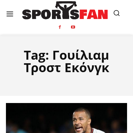
Tag:
Γουίλιαμ
Τροστ Εκόνγκ