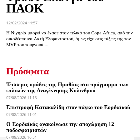
ΠΑΟΚ
12/02/2024 11:57
Η Νιγηρία μπορεί να έχασε στον τελικό του Copa Africa, από την
οικοδέσποινα Ακτή Ελεφαντοστού, όμως είχε στις τάξεις της τον
MVP του τουρνουά....
Πρόσφατα
Τέσσερις ομάδες της Ημαθίας στο πρόγραμμα των
φιλικών της Αναγέννησης Κολινδρού
07/08/2026 11:13
Επιστροφή Κατακαλίδη στον πάγκο του Εορδαϊκού
07/08/2026 11:01
Ο Εορδαϊκός ανακοίνωσε την αποχώρηση 12
ποδοσφαιριστών
07/08/2026 10:51