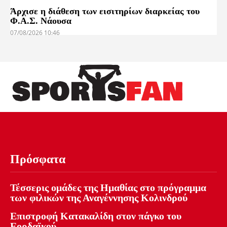
Άρχισε η διάθεση των εισιτηρίων διαρκείας του
Φ.Α.Σ. Νάουσα
07/08/2026 10:46
Πρόσφατα
Τέσσερις ομάδες της Ημαθίας στο πρόγραμμα
των φιλικών της Αναγέννησης Κολινδρού
Επιστροφή Κατακαλίδη στον πάγκο του
Εορδαϊκού