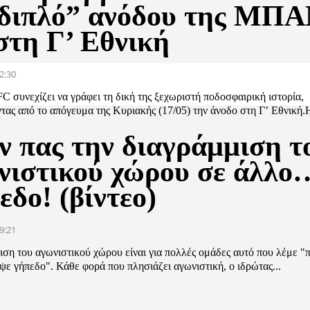
“διπλό” ανόδου της ΜΠ
στη Γ’ Εθνική
2:30
συνεχίζει να γράφει τη δική της ξεχωριστή ποδοσφαιρική ιστορία,
τας από το απόγευμα της Κυριακής (17/05) την άνοδο στη Γ’ Εθνική.Η
ν πας την διαγράμμιση τ
νιστικού χώρου σε άλλο
εδο! (βίντεο)
9:21
ση του αγωνιστικού χώρου είναι για πολλές ομάδες αυτό που λέμε "
ψε γήπεδο". Κάθε φορά που πλησιάζει αγωνιστική, ο ιδρώτας...