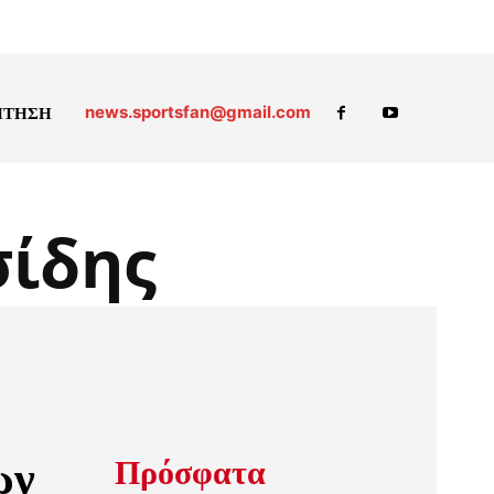
news.sportsfan@gmail.com
ΗΤΗΣΗ
σίδης
ων
Πρόσφατα