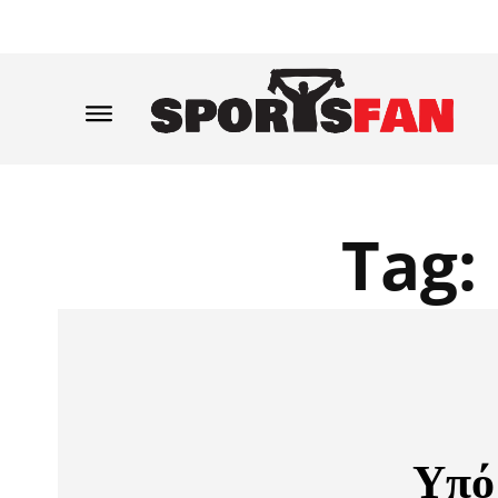
Tag:
Υπό