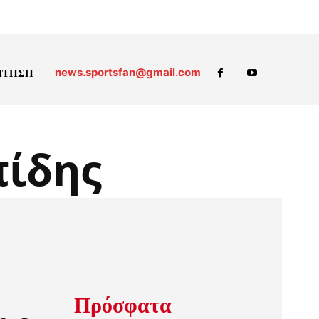
news.sportsfan@gmail.com
ΗΤΗΣΗ
πίδης
Πρόσφατα