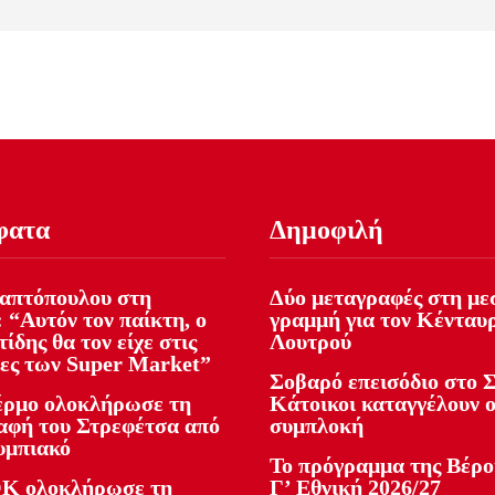
φατα
Δημοφιλή
απτόπουλου στη
Δύο μεταγραφές στη με
 “Αυτόν τον παίκτη, ο
γραμμή για τον Κένταυ
ίδης θα τον είχε στις
Λουτρού
ες των Super Market”
Σοβαρό επεισόδιο στο Σ
ρμο ολοκλήρωσε τη
Κάτοικοι καταγγέλουν 
αφή του Στρεφέτσα από
συμπλοκή
υμπιακό
Το πρόγραμμα της Βέρο
Κ ολοκλήρωσε τη
Γ’ Εθνική 2026/27