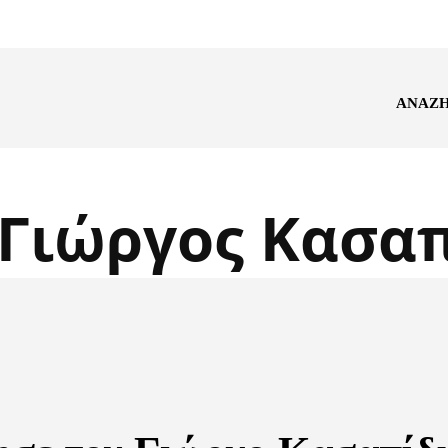
ΑΝΑΖ
Γιώργος Κασα