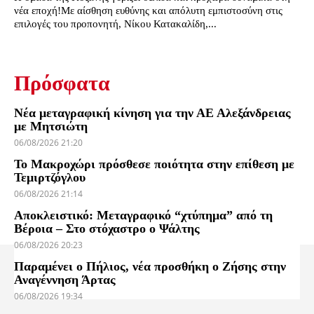
νέα εποχή!Με αίσθηση ευθύνης και απόλυτη εμπιστοσύνη στις
επιλογές του προπονητή, Νίκου Κατακαλίδη,...
Πρόσφατα
Νέα μεταγραφική κίνηση για την ΑΕ Αλεξάνδρειας
με Μητσιώτη
06/08/2026 21:20
Το Μακροχώρι πρόσθεσε ποιότητα στην επίθεση με
Τεμιρτζόγλου
06/08/2026 21:14
Αποκλειστικό: Μεταγραφικό “χτύπημα” από τη
Βέροια – Στο στόχαστρο ο Ψάλτης
06/08/2026 20:23
Παραμένει ο Πήλιος, νέα προσθήκη ο Ζήσης στην
Αναγέννηση Άρτας
06/08/2026 19:34