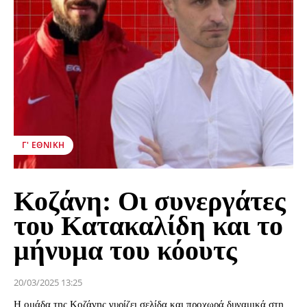
Γ' ΕΘΝΙΚΉ
Κοζάνη: Οι συνεργάτες
του Κατακαλίδη και το
μήνυμα του κόουτς
20/03/2025 13:25
Η ομάδα της Κοζάνης γυρίζει σελίδα και προχωρά δυναμικά στη