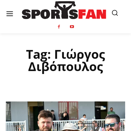
Tag:
Γιώργος
Διβόπουλος