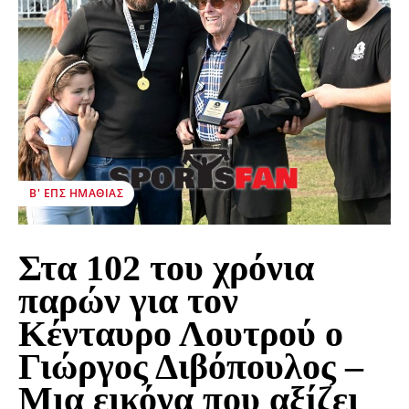
Β' ΕΠΣ ΗΜΑΘΊΑΣ
Στα 102 του χρόνια
παρών για τον
Κένταυρο Λουτρού ο
Γιώργος Διβόπουλος –
Μια εικόνα που αξίζει