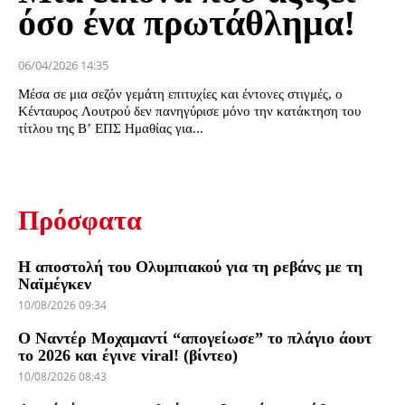
όσο ένα πρωτάθλημα!
06/04/2026 14:35
Μέσα σε μια σεζόν γεμάτη επιτυχίες και έντονες στιγμές, ο
Κένταυρος Λουτρού δεν πανηγύρισε μόνο την κατάκτηση του
τίτλου της Β’ ΕΠΣ Ημαθίας για...
Πρόσφατα
Η αποστολή του Ολυμπιακού για τη ρεβάνς με τη
Ναϊμέγκεν
10/08/2026 09:34
Ο Ναντέρ Μοχαμαντί “απογείωσε” το πλάγιο άουτ
το 2026 και έγινε viral! (βίντεο)
10/08/2026 08:43