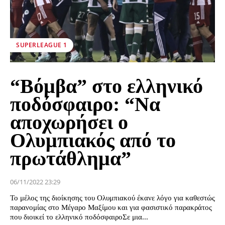
SUPERLEAGUE 1
“Βόμβα” στο ελληνικό
ποδόσφαιρο: “Να
αποχωρήσει ο
Ολυμπιακός από το
πρωτάθλημα”
06/11/2022 23:29
Το μέλος της διοίκησης του Ολυμπιακού έκανε λόγο για καθεστώς
παρανομίας στο Μέγαρο Μαξίμου και για φασιστικό παρακράτος
που διοικεί το ελληνικό ποδόσφαιροΣε μια...