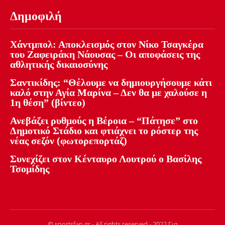
Δημοφιλή
Χάντμπολ: Αποκλεισμός στον Νίκο Τσαγκέρα
του Ζαφειράκη Νάουσας – Οι αποφάσεις της
αθλητικής δικαιοσύνης
Σαντικίδης: “Θέλουμε να δημιουργήσουμε κάτι
καλό στην Αγία Μαρίνα – Δεν θα με χαλούσε η
1η θέση” (βίντεο)
Ανεβάζει ρυθμούς η Βέροια – “Πάτησε” στο
Δημοτικό Στάδιο και φτιάχνει το ρόστερ της
νέας σεζόν (φωτορεπορτάζ)
Συνεχίζει στον Κένταυρο Λουτρού ο Βασίλης
Τσομίδης
© sportsfan.gr - All rights reserved - 2022 Για