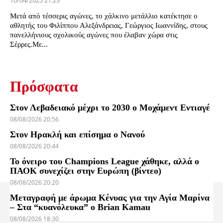
10/04/2025 21:23
Μετά από τέσσερις αγώνες, το χάλκινο μετάλλιο κατέκτησε ο
αθλητής του Φιλίππου Αλεξάνδρειας, Γεώργιος Ιωαννίδης, στους
πανελλήνιους σχολικούς αγώνες που έλαβαν χώρα στις
Σέρρες.Με...
Πρόσφατα
Στον Λεβαδειακό μέχρι το 2030 ο Μοχάμεντ Εντιαγέ
08/08/2026 20:56
Στον Ηρακλή και επίσημα ο Νανού
08/08/2026 20:44
Το όνειρο του Champions League χάθηκε, αλλά ο
ΠΑΟΚ συνεχίζει στην Ευρώπη (βίντεο)
08/08/2026 20:20
Μεταγραφή με άρωμα Κένυας για την Αγία Μαρίνα
– Στα “κυανόλευκα” ο Brian Kamau
08/08/2026 18:30