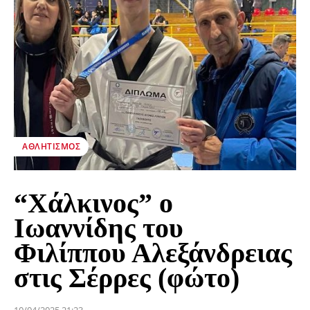
ΑΘΛΗΤΙΣΜΌΣ
“Χάλκινος” ο
Ιωαννίδης του
Φιλίππου Αλεξάνδρειας
στις Σέρρες (φώτο)