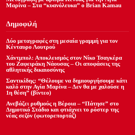
Μαρίνα – Στα “κυανόλευκα” ο Brian Kamau
Δημοφιλή
Δύο μεταγραφές στη μεσαία γραμμή για τον
Κένταυρο Λουτρού
Χάντμπολ: Αποκλεισμός στον Νίκο Τσαγκέρα
του Ζαφειράκη Νάουσας – Οι αποφάσεις της
αθλητικής δικαιοσύνης
Σαντικίδης: “Θέλουμε να δημιουργήσουμε κάτι
καλό στην Αγία Μαρίνα – Δεν θα με χαλούσε η
1η θέση” (βίντεο)
Ανεβάζει ρυθμούς η Βέροια – “Πάτησε” στο
Δημοτικό Στάδιο και φτιάχνει το ρόστερ της
νέας σεζόν (φωτορεπορτάζ)