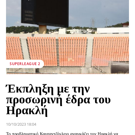
SUPERLEAGUE 2
Έκπληξη με την
προσωρινή έδρα του
Ηρακλή
10/10/2023 18:04
Το προβληματικό Καυταντζόγλειο αναγκάζει τον Ηρακλή να