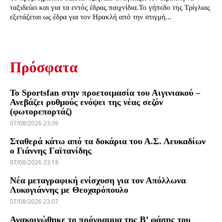
ταξιδεύει και για τα εντός έδρας παιχνίδια.To γήπεδο της Τρίγλιας
εξετάζεται ως έδρα για τον Ηρακλή από την στιγμή...
Πρόσφατα
Το Sportsfan στην προετοιμασία του Αιγινιακού –
Ανεβάζει ρυθμούς ενόψει της νέας σεζόν
(φωτορεπορτάζ)
07/08/2026 23:39
Σταθερά κάτω από τα δοκάρια του Α.Σ. Λευκαδίων
ο Γιάννης Γαϊτανίδης
07/08/2026 23:18
Νέα μεταγραφική ενίσχυση για τον Απόλλωνα
Λυκογιάννης με Θεοχαρόπουλο
07/08/2026 23:07
Ανακοινώθηκε το πρόγραμμα της Β’ φάσης του