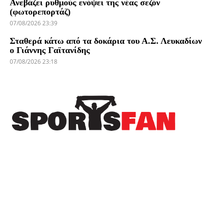
Ανεβάζει ρυθμούς ενόψει της νέας σεζόν
(φωτορεπορτάζ)
07/08/2026 23:39
Σταθερά κάτω από τα δοκάρια του Α.Σ. Λευκαδίων
ο Γιάννης Γαϊτανίδης
07/08/2026 23:18
Πρόσφατα