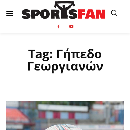
Tag:
Γήπεδο
Γεωργιανών