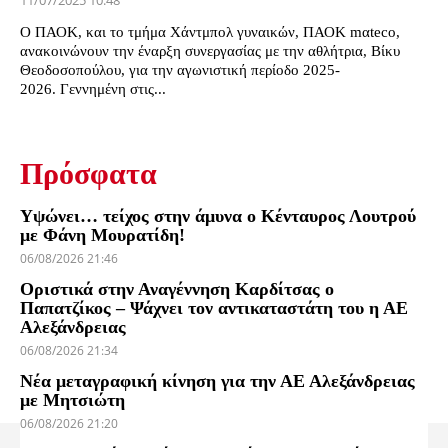
11/07/2025 10:48
Ο ΠΑΟΚ, και το τμήμα Χάντμπολ γυναικών, ΠΑΟΚ mαteco,
ανακοινώνουν την έναρξη συνεργασίας με την αθλήτρια, Βίκυ
Θεοδοσοπούλου, για την αγωνιστική περίοδο 2025-
2026. Γεννημένη στις...
Πρόσφατα
Υψώνει… τείχος στην άμυνα ο Κένταυρος Λουτρού
με Φάνη Μουρατίδη!
06/08/2026 21:46
Οριστικά στην Αναγέννηση Καρδίτσας ο
Παπατζίκος – Ψάχνει τον αντικαταστάτη του η ΑΕ
Αλεξάνδρειας
06/08/2026 21:34
Νέα μεταγραφική κίνηση για την ΑΕ Αλεξάνδρειας
με Μητσιώτη
06/08/2026 21:20