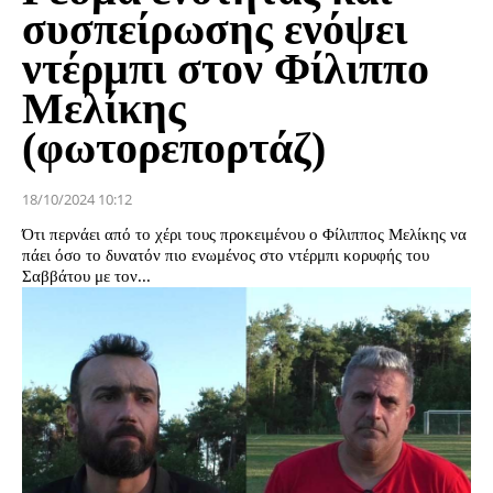
συσπείρωσης ενόψει
ντέρμπι στον Φίλιππο
Μελίκης
(φωτορεπορτάζ)
18/10/2024 10:12
Ότι περνάει από το χέρι τους προκειμένου ο Φίλιππος Μελίκης να
πάει όσο το δυνατόν πιο ενωμένος στο ντέρμπι κορυφής του
Σαββάτου με τον...