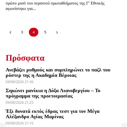
πρώτο μισό του περσινού πρωταθλήματος της Γ' Εθνικής
αγωνίστηκε για...
3
4
5
Πρόσφατα
Ανεβάζει ρυθμούς και συμπληρώνει το παζλ του
ρόστερ της η Ακαδημία Βέροιας
09/08/2026 21:36
Σηκώνει μανίκια η Δόξα Λιανοβεργίου – Το
πρόγραμμα της προετοιμασίας
09/08/2026 21:25
Έξι δυνατά εκτός έδρας τεστ για τον Μέγα
Αλέξανδρο Αγίας Μαρίνας
09/08/2026 21:16