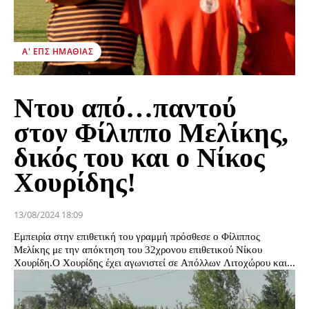
Α' ΕΠΣ ΗΜΑΘΊΑΣ
Ντου από…παντού
στον Φίλιππο Μελίκης,
δικός του και ο Νίκος
Χουρίδης!
13/08/2024 18:09
Εμπειρία στην επιθετική του γραμμή πρόσθεσε ο Φίλιππος
Μελίκης με την απόκτηση του 32χρονου επιθετικού Νίκου
Χουρίδη.O Χουρίδης έχει αγωνιστεί σε Απόλλων Λιτοχώρου και...