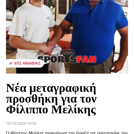
Α' ΕΠΣ ΗΜΑΘΊΑΣ
Νέα μεταγραφική
προσθήκη για τον
Φίλιππο Μελίκης
18/10/2024 19:18
Ο Φίλιππος Μελίκης ανακοίνωσε την έναρξη της συνεργασίας του