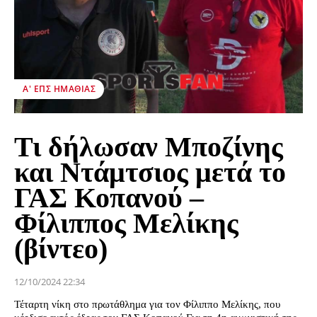
Α' ΕΠΣ ΗΜΑΘΊΑΣ
Τι δήλωσαν Μποζίνης
και Ντάμτσιος μετά το
ΓΑΣ Κοπανού –
Φίλιππος Μελίκης
(βίντεο)
12/10/2024 22:34
Τέταρτη νίκη στο πρωτάθλημα για τον Φίλιππο Μελίκης, που