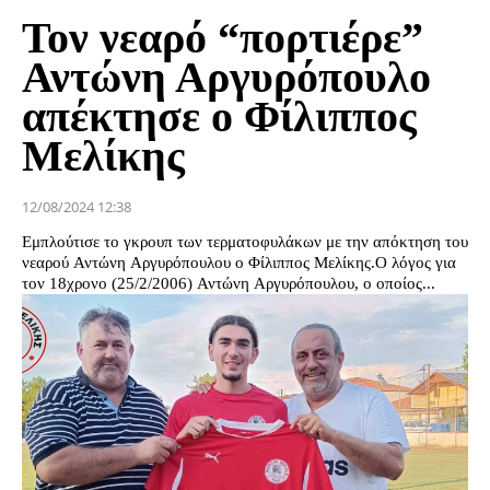
Τον νεαρό “πορτιέρε”
Αντώνη Αργυρόπουλο
απέκτησε ο Φίλιππος
Μελίκης
12/08/2024 12:38
Εμπλούτισε το γκρουπ των τερματοφυλάκων με την απόκτηση του
νεαρού Αντώνη Αργυρόπουλου ο Φίλιππος Μελίκης.Ο λόγος για
τον 18χρονο (25/2/2006) Αντώνη Αργυρόπουλου, ο οποίος...