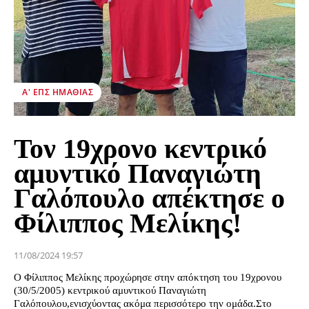
Α' ΕΠΣ ΗΜΑΘΊΑΣ
Τον 19χρονο κεντρικό
αμυντικό Παναγιώτη
Γαλόπουλο απέκτησε ο
Φίλιππος Μελίκης!
11/08/2024 19:57
Ο Φίλιππος Μελίκης προχώρησε στην απόκτηση του 19χρονου
(30/5/2005) κεντρικού αμυντικού Παναγιώτη
Γαλόπουλου,ενισχύοντας ακόμα περισσότερο την ομάδα.Στο