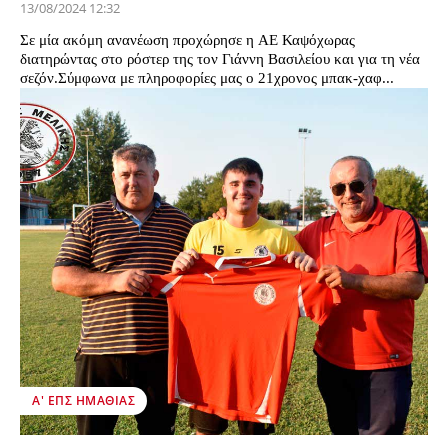
13/08/2024 12:32
Σε μία ακόμη ανανέωση προχώρησε η ΑΕ Καψόχωρας
διατηρώντας στο ρόστερ της τον Γιάννη Βασιλείου και για τη νέα
σεζόν.Σύμφωνα με πληροφορίες μας ο 21χρονος μπακ-χαφ...
Α' ΕΠΣ ΗΜΑΘΊΑΣ