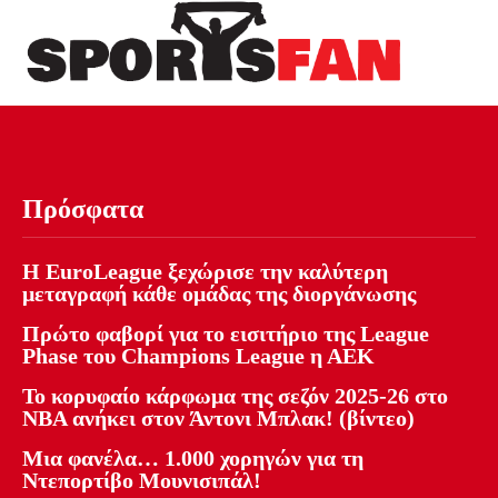
Πρόσφατα
Η EuroLeague ξεχώρισε την καλύτερη
μεταγραφή κάθε ομάδας της διοργάνωσης
Πρώτο φαβορί για το εισιτήριο της League
Phase του Champions League η ΑΕΚ
Το κορυφαίο κάρφωμα της σεζόν 2025-26 στο
NBA ανήκει στον Άντονι Μπλακ! (βίντεο)
Μια φανέλα… 1.000 χορηγών για τη
Ντεπορτίβο Μουνισιπάλ!