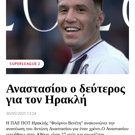
SUPERLEAGUE 2
Αναστασίου ο δεύτερος
για τον Ηρακλή
30/05/2025 13:24
Η ΠΑΕ ΠΟΤ Ηρακλής "Φούρνοι Βενέτη" ανακοινώνει την
ανανέωση του Αντώνη Αναστασίου για έναν χρόνο.Ο Αναστασίου
γεννήθηκε στην Αθήνα, είναι 27 ετών και αγωνίζεται...