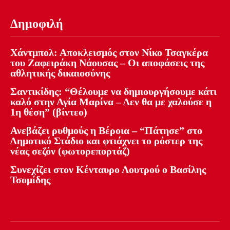
Δημοφιλή
Χάντμπολ: Αποκλεισμός στον Νίκο Τσαγκέρα
του Ζαφειράκη Νάουσας – Οι αποφάσεις της
αθλητικής δικαιοσύνης
Σαντικίδης: “Θέλουμε να δημιουργήσουμε κάτι
καλό στην Αγία Μαρίνα – Δεν θα με χαλούσε η
1η θέση” (βίντεο)
Ανεβάζει ρυθμούς η Βέροια – “Πάτησε” στο
Δημοτικό Στάδιο και φτιάχνει το ρόστερ της
νέας σεζόν (φωτορεπορτάζ)
Συνεχίζει στον Κένταυρο Λουτρού ο Βασίλης
Τσομίδης