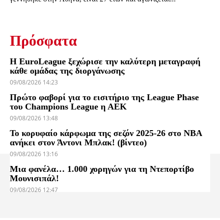
Πρόσφατα
Η EuroLeague ξεχώρισε την καλύτερη μεταγραφή
κάθε ομάδας της διοργάνωσης
09/08/2026 14:23
Πρώτο φαβορί για το εισιτήριο της League Phase
του Champions League η ΑΕΚ
09/08/2026 13:48
Το κορυφαίο κάρφωμα της σεζόν 2025-26 στο NBA
ανήκει στον Άντονι Μπλακ! (βίντεο)
09/08/2026 13:16
Μια φανέλα… 1.000 χορηγών για τη Ντεπορτίβο
Μουνισιπάλ!
09/08/2026 12:47