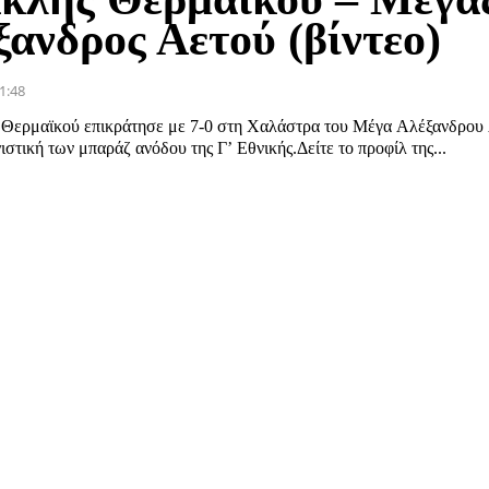
ξανδρος Αετού (βίντεο)
1:48
Θερμαϊκού επικράτησε με 7-0 στη Χαλάστρα του Μέγα Αλέξανδρου 
ιστική των μπαράζ ανόδου της Γ’ Εθνικής.Δείτε το προφίλ της...