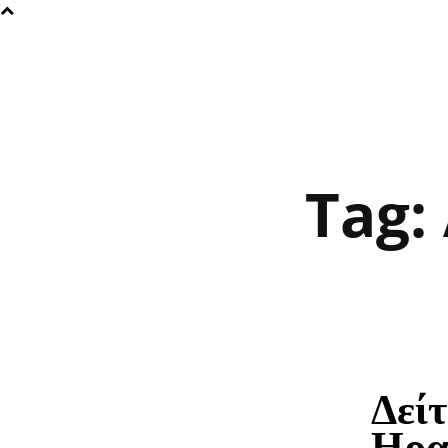
Tag:
Δείτ
Ηρα