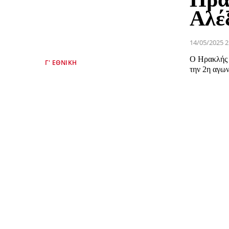
Αλέ
14/05/2025 2
O Ηρακλής 
Γ' ΕΘΝΙΚΉ
την 2η αγων