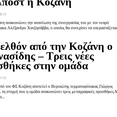
λπόστ η Κοζάνη
8:15
νη ανακοινώνει την ανανέωση της συνεργασίας του με τον νεαρό
ακα Αλέξανδρο Χατζησάββα, ο οποίος θα συνεχίσει να υπερασπίζεται
ελθόν από την Κοζάνη ο
ασίδης – Τρεις νέες
σθήκες στην ομάδα
1:15
πό τον ΦΣ Κοζάνη αποτελεί ο Βεροιώτης τερματοφύλακας Γιώργος
 τη στιγμή που η ομάδα ανακοινώνει τρεις μεταγραφικές προσθήκες.Μ
α...