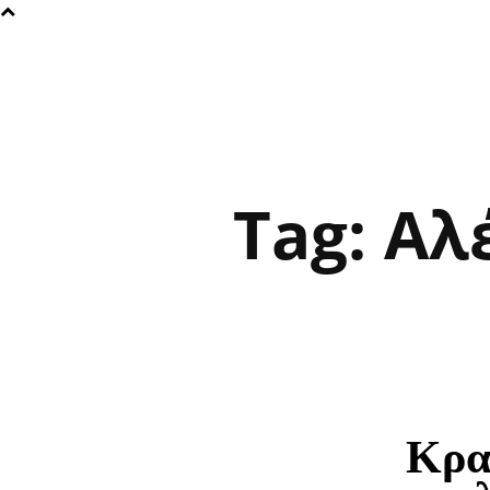
Tag:
Αλ
Κρα