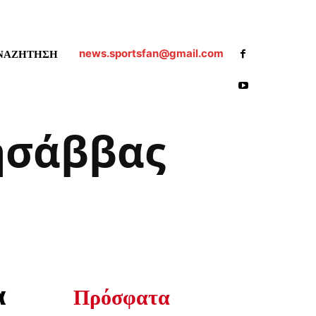
news.sportsfan@gmail.com
ΝΑΖΗΤΗΣΗ
ησάββας
α
Πρόσφατα