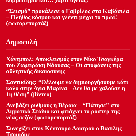
κομμωτήριο και… χαρτί υγείας!
“Σεισμό” προκάλεσε ο Γαβρίλος στα Καβάσιλα
– Πλήθος κόσμου και γλέντι μέχρι το πρωί!
(φωτορεπορτάζ)
Δημοφιλή
Χάντμπολ: Αποκλεισμός στον Νίκο Τσαγκέρα
του Ζαφειράκη Νάουσας – Οι αποφάσεις της
αθλητικής δικαιοσύνης
Σαντικίδης: “Θέλουμε να δημιουργήσουμε κάτι
καλό στην Αγία Μαρίνα – Δεν θα με χαλούσε η
1η θέση” (βίντεο)
Ανεβάζει ρυθμούς η Βέροια – “Πάτησε” στο
Δημοτικό Στάδιο και φτιάχνει το ρόστερ της
νέας σεζόν (φωτορεπορτάζ)
Συνεχίζει στον Κένταυρο Λουτρού ο Βασίλης
Τσομίδης