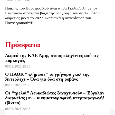
16/07/2025 17:42
Παίκτης του Πανσερραϊκού είναι ο Ίβα Γκελασβίλι, με τον
Γεωργιανό στόπερ να βάζει την υπογραφή του σε συμβόλαιο
διάρκειας μέχρι το 2027.Αναλυτικά η ανακοίνωση του
Πανσερραϊκού:“Η...
Πρόσφατα
Δωρεά της ΚΑΕ Άρης στους πληγέντες από τις
πυρκαγιές
06/08/2026 23:05
Ο ΠΑΟΚ “πλήρωσε” το γρήγορο γκολ της
Άντερλεχτ – Όλα για όλα στη ρεβάνς
06/08/2026 22:58
Οι “τρελοί” Λευκαδιώτες ξαναχτυπούν – Έβγαλαν
διαρκείας με… κινηματογραφική υπερπαραγωγή!
(βίντεο)
06/08/2026 22:48