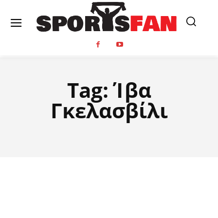
Tag:
Ίβα
Γκελασβίλι