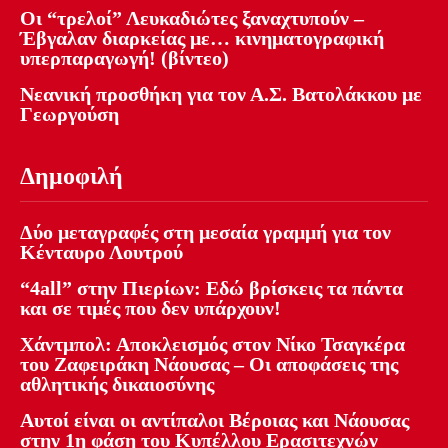
Οι “τρελοί” Λευκαδιώτες ξαναχτυπούν –
Έβγαλαν διαρκείας με… κινηματογραφική
υπερπαραγωγή! (βίντεο)
Νεανική προσθήκη για τον Α.Σ. Βατολάκκου με
Γεωργούση
Δημοφιλή
Δύο μεταγραφές στη μεσαία γραμμή για τον
Κένταυρο Λουτρού
“4all” στην Πιερίων: Εδώ βρίσκεις τα πάντα
και σε τιμές που δεν υπάρχουν!
Χάντμπολ: Αποκλεισμός στον Νίκο Τσαγκέρα
του Ζαφειράκη Νάουσας – Οι αποφάσεις της
αθλητικής δικαιοσύνης
Αυτοί είναι οι αντίπαλοι Βέροιας και Νάουσας
στην 1η φάση του Κυπέλλου Ερασιτεχνών