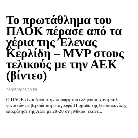
Το πρωτάθλημα του
ΠΑΟΚ πέρασε από τα
χέρια της Έλενας
Κερλίδη – MVP στους
τελικούς με την ΑΕΚ
(βίντεο)
26/05/2026 20:58
Ο ΠΑΟΚ είναι ξανά στην κορυφή του ελληνικού χάντμπολ
γυναικών με βεροιώτικη υπογραφή!Η ομάδα της Θεσσαλονίκης
επικράτησε της ΑΕΚ με 29-20 στη Μίκρα, έκανε...