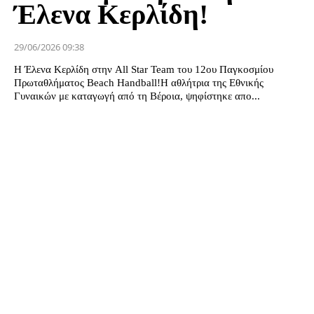
Έλενα Κερλίδη!
29/06/2026 09:38
Η Έλενα Κερλίδη στην All Star Team του 12ου Παγκοσμίου
Πρωταθλήματος Beach Handball!Η αθλήτρια της Εθνικής
Γυναικών με καταγωγή από τη Βέροια, ψηφίστηκε απο...