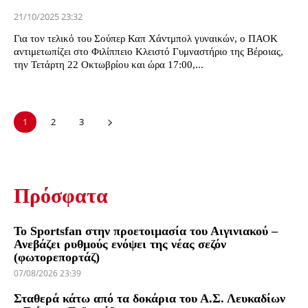
21/10/2025 23:32
Για τον τελικό του Σούπερ Καπ Χάντμπολ γυναικών, ο ΠΑΟΚ
αντιμετωπίζει στο Φιλίππειο Κλειστό Γυμναστήριο της Βέροιας,
την Τετάρτη 22 Οκτωβρίου και ώρα 17:00,...
1
2
3
Πρόσφατα
Το Sportsfan στην προετοιμασία του Αιγινιακού –
Ανεβάζει ρυθμούς ενόψει της νέας σεζόν
(φωτορεπορτάζ)
07/08/2026 23:39
Σταθερά κάτω από τα δοκάρια του Α.Σ. Λευκαδίων