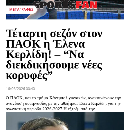
ΜΕΤΑΓΡΑΦΈΣ
Τέταρτη σεζόν στον
ΠΑΟΚ η Έλενα
Κερλίδη! – “Να
διεκδικήσουμε νέες
κορυφές”
16/06/2026 00:40
Ο ΠΑΟΚ, και το τμήμα Χάντμπολ γυναικών, ανακοινώνουν την
ανανέωση συνεργασίας με την αθλήτρια, Έλενα Κερλίδη, για την
αγωνιστική περίοδο 2026-2027.Η εξτρέμ από την...