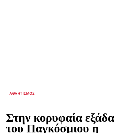
ΑΘΛΗΤΙΣΜΌΣ
Στην κορυφαία εξάδα
του Παγκόσμιου η