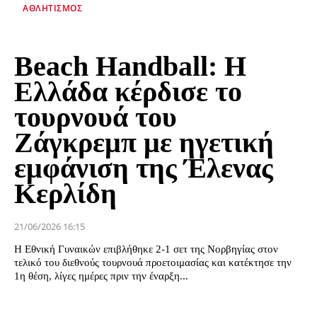
ΑΘΛΗΤΙΣΜΌΣ
Beach Handball: Η
Ελλάδα κέρδισε το
τουρνουά του
Ζάγκρεμπ με ηγετική
εμφάνιση της Έλενας
Κερλίδη
21/06/2026 16:15
Η Εθνική Γυναικών επιβλήθηκε 2-1 σετ της Νορβηγίας στον
τελικό του διεθνούς τουρνουά προετοιμασίας και κατέκτησε την
1η θέση, λίγες ημέρες πριν την έναρξη...