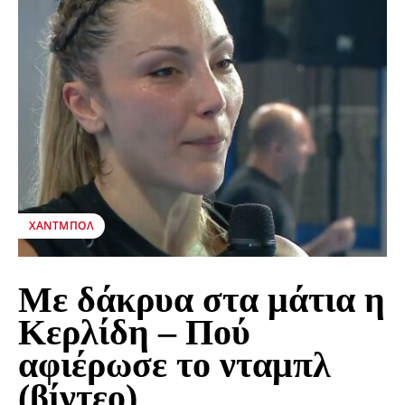
ΧΆΝΤΜΠΟΛ
Με δάκρυα στα μάτια η
Κερλίδη – Πού
αφιέρωσε το νταμπλ
(βίντεο)