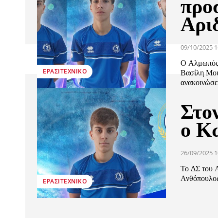
προ
Αρι
09/10/2025 1
Ο Αλμωπός 
ΕΡΑΣΙΤΕΧΝΙΚΟ
Βασίλη Μου
ανακοινώσει
Στο
ο Κ
26/09/2025 1
Το ΔΣ του 
Ανθόπουλος 
ΕΡΑΣΙΤΕΧΝΙΚΟ