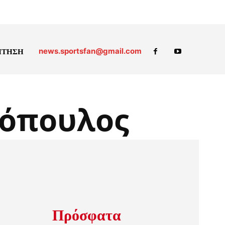
news.sportsfan@gmail.com
ΗΤΗΣΗ
θόπουλος
Πρόσφατα