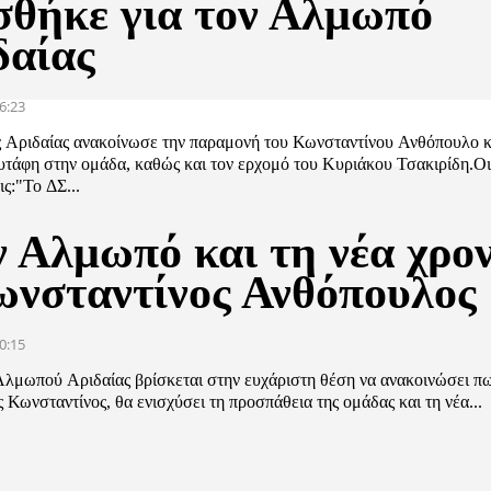
σθήκε για τον Αλμωπό
δαίας
6:23
Αριδαίας ανακοίνωσε την παραμονή του Κωνσταντίνου Ανθόπουλο κ
τάφη στην ομάδα, καθώς και τον ερχομό του Κυριάκου Τσακιρίδη.Ο
ς:"Το ΔΣ...
ν Αλμωπό και τη νέα χρο
ωνσταντίνος Ανθόπουλος
0:15
Αλμωπού Αριδαίας βρίσκεται στην ευχάριστη θέση να ανακοινώσει πω
Κωνσταντίνος, θα ενισχύσει τη προσπάθεια της ομάδας και τη νέα...