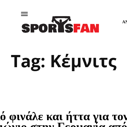
Α
Tag:
Κέμνιτς
 φινάλε και ήττα για το
ιώνιο στην Γερμανία απ