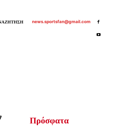
news.sportsfan@gmail.com
ΝΑΖΗΤΗΣΗ
ν
Πρόσφατα
ό