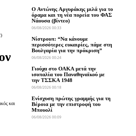
Ο Αντώνης Αργυράκης μιλά για το
όραμα και τη νέα πορεία του ΦΑΣ
Νάουσα (βίντεο)
06/08/2026 00:33
2)
Νίστρουπ: “Να κάνουμε
περισσότερες ευκαιρίες, πάμε στη
Βουλγαρία για την πρόκριση”
ον
06/08/2026 00:24
Γιούχα στο ΟΑΚΑ μετά την
ισοπαλία του Παναθηναϊκού με
την ΤΣΣΚΑ 1948
06/08/2026 00:18
Ενίσχυση πρώτης γραμμής για τη
ικός και
Βέροια με την επιστροφή του
Μπουολί
06/08/2026 00:09