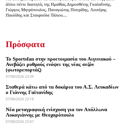
άλλοι πέντε διαιτητές της Ημαθίας.Δημοσθένης Γκαλαΐτσης,
Γιώργος Μητρόπουλος, Παναγιώτης Πιπερίδης, Λευτέρης
Παυλίδης και Σταυρούλα Τάλιου....
Πρόσφατα
Το Sportsfan στην προετοιμασία του Αιγινιακού –
Ανεβάζει ρυθμούς ενόψει της νέας σεζόν
(φωτορεπορτάζ)
07/08/2026 23:39
Σταθερά κάτω από τα δοκάρια του Α.Σ. Λευκαδίων
ο Γιάννης Γαϊτανίδης
07/08/2026 23:18
Νέα μεταγραφική ενίσχυση για τον Απόλλωνα
Λυκογιάννης με Θεοχαρόπουλο
07/08/2026 23:07