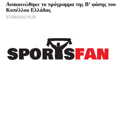
Ανακοινώθηκε το πρόγραμμα της Β’ φάσης του
Κυπέλλου Ελλάδας
07/08/2026 19:28
Πρόσφατα
Το Sportsfan στην προετοιμασία του Αιγινιακού
– Ανεβάζει ρυθμούς ενόψει της νέας σεζόν
(φωτορεπορτάζ)