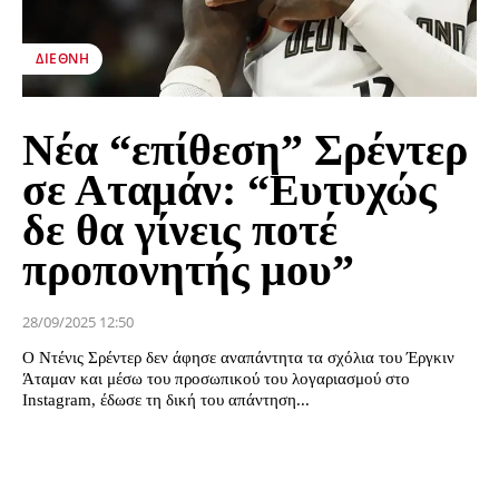
ΔΙΕΘΝΉ
Νέα “επίθεση” Σρέντερ
σε Αταμάν: “Ευτυχώς
δε θα γίνεις ποτέ
προπονητής μου”
28/09/2025 12:50
Ο Ντένις Σρέντερ δεν άφησε αναπάντητα τα σχόλια του Έργκιν
Άταμαν και μέσω του προσωπικού του λογαριασμού στο
Instagram, έδωσε τη δική του απάντηση...