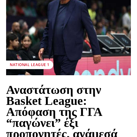
NATIONAL LEAGUE 1
Αναστάτωση στην
Basket League:
Απόφαση της ΓΓΑ
“παγώνει” έξι
προπονητές, ανάμεσά