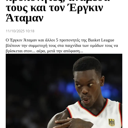
τους και τον Έργκιν
Άταμαν
11/10/2025 10:18
Ο Έργκιν Άταμαν και άλλοι 5 προπονητές της Basket League
βλέπουν την συμμετοχή τους στα παιχνίδια των ομάδων τους να
βρίσκεται στον... αέρα, μετά την απόφαση...