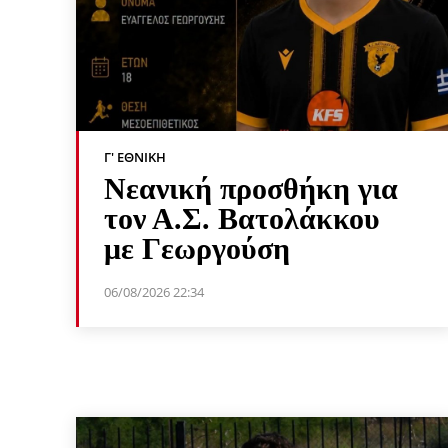
Γ' ΕΘΝΙΚΉ
Νεανική προσθήκη για
τον Α.Σ. Βατολάκκου
με Γεωργούση
06/08/2026 22:34