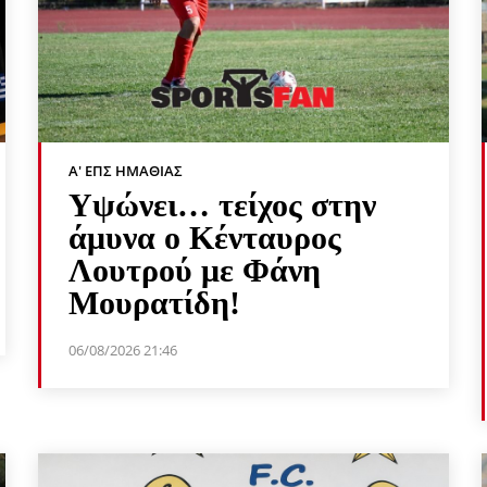
Α' ΕΠΣ ΗΜΑΘΊΑΣ
Υψώνει… τείχος στην
άμυνα ο Κένταυρος
Λουτρού με Φάνη
Μουρατίδη!
06/08/2026 21:46