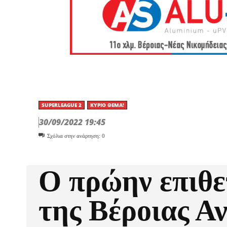
SUPERLEAGUE 2
ΚΎΡΙΟ ΘΈΜΑ!
30/09/2022 19:45
Σχόλια στην ανάρτηση:
0
Ο πρώην επιθε
της Βέροιας Α