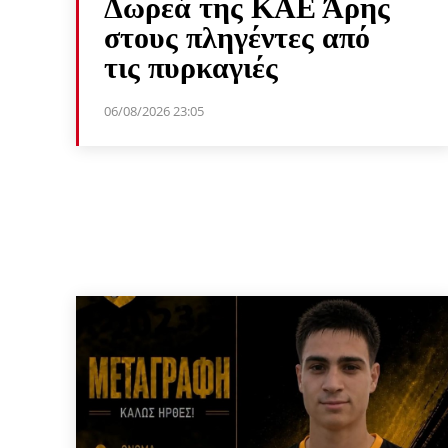
Δωρεά της ΚΑΕ Άρης
στους πληγέντες από
τις πυρκαγιές
06/08/2026 23:05