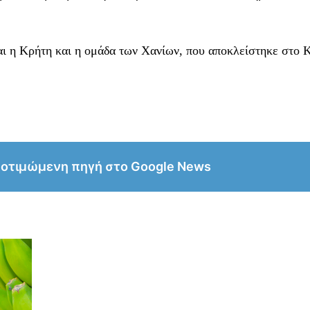
ναι η Κρήτη και η ομάδα των Χανίων, που αποκλείστηκε στο
ροτιμώμενη πηγή στο Google News