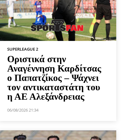
SUPERLEAGUE 2
Οριστικά στην
Αναγέννηση Καρδίτσας
ο Παπατζίκος – Ψάχνει
τον αντικαταστάτη του
η ΑΕ Αλεξάνδρειας
06/08/2026 21:34