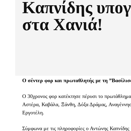
Καπνίδης υπογ
στα Χανιά!
Ο σέντερ φορ και πρωταθλητής με τη ”Βασίλισ
Ο 30χρονος φορ κατέκτησε πέρυσι το πρωτάθλημα
Αστέρα, Καβάλα, Ξάνθη, Δόξα Δράμας, Αναγέννηση
Εργοτέλη.
Σύμφωνα με τις πληροφορίες ο Αντώνης Καπνίδης 