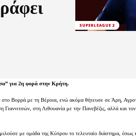
ράφει
SUPERLEAGUE 2
σα” για 2η φορά στην Κρήτη.
 στο Βορρά με τη Βέροια, ενώ ακόμα θήτευσε σε Άρη, Αγρο
 Γιαννιτσών, στη Λιθουανία με την Πανεβέζις, αλλά και τον
μιλούσε με ομάδα της Κύπρου το τελευταίο διάστημα, όπως 