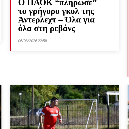
Ο ΠΑΟΚ “πλήρωσε”
το γρήγορο γκολ της
Άντερλεχτ – Όλα για
όλα στη ρεβάνς
06/08/2026 22:58