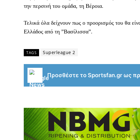
την περσινή του ομάδα, τη Βέροια.
Τελικά όλα δείχνουν πως ο προορισμός του θα εί
Ελλάδος από τη ”Βασίλισσα”.
Superleague 2
TAGS
Προσθέστε το Sportsfan.gr ως π