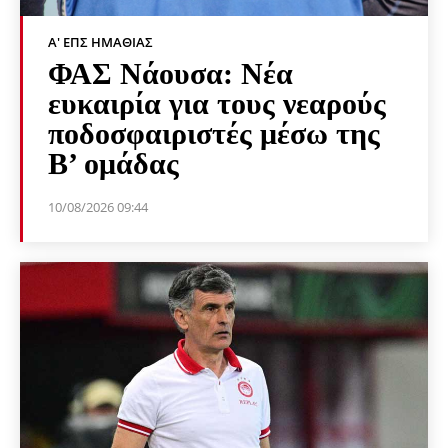
Α' ΕΠΣ ΗΜΑΘΊΑΣ
ΦΑΣ Νάουσα: Νέα
ευκαιρία για τους νεαρούς
ποδοσφαιριστές μέσω της
Β’ ομάδας
10/08/2026 09:44