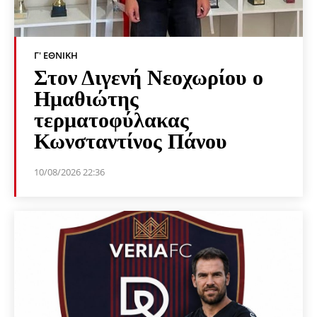
Γ' ΕΘΝΙΚΉ
Στον Διγενή Νεοχωρίου ο
Ημαθιώτης
τερματοφύλακας
Κωνσταντίνος Πάνου
10/08/2026 22:36