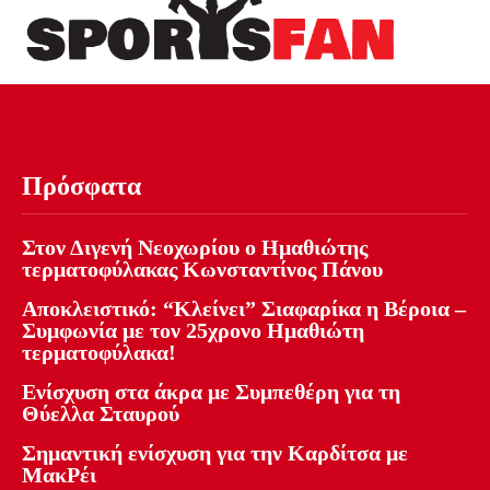
Πρόσφατα
Στον Διγενή Νεοχωρίου ο Ημαθιώτης
τερματοφύλακας Κωνσταντίνος Πάνου
Αποκλειστικό: “Κλείνει” Σιαφαρίκα η Βέροια –
Συμφωνία με τον 25χρονο Ημαθιώτη
τερματοφύλακα!
Ενίσχυση στα άκρα με Συμπεθέρη για τη
Θύελλα Σταυρού
Σημαντική ενίσχυση για την Καρδίτσα με
ΜακΡέι