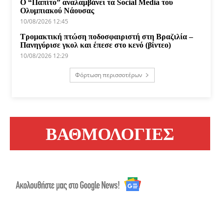
Ο “Παπίτο” αναλαμβάνει τα Social Media του
Ολυμπιακού Νάουσας
10/08/2026 12:45
Τρομακτική πτώση ποδοσφαιριστή στη Βραζιλία –
Πανηγύρισε γκολ και έπεσε στο κενό (βίντεο)
10/08/2026 12:29
Φόρτωση περισσοτέρων
ΒΑΘΜΟΛΟΓΙΕΣ