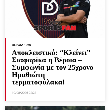
ΒΕΡΟΙΑ 1960
Αποκλειστικό: “Κλείνει”
Σιαφαρίκα η Βέροια –
Συμφωνία με τον 25χρονο
Ημαθιώτη
τερματοφύλακα!
10/08/2026 22:23