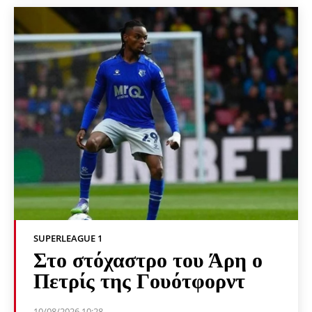
SUPERLEAGUE 1
Στο στόχαστρο του Άρη ο
Πετρίς της Γουότφορντ
10/08/2026 10:28