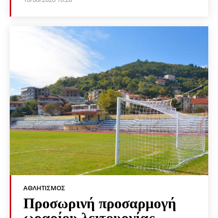
ΑΘΛΗΤΙΣΜΌΣ
Προσωρινή προσαρμογή
ωραρίου λειτουργίας