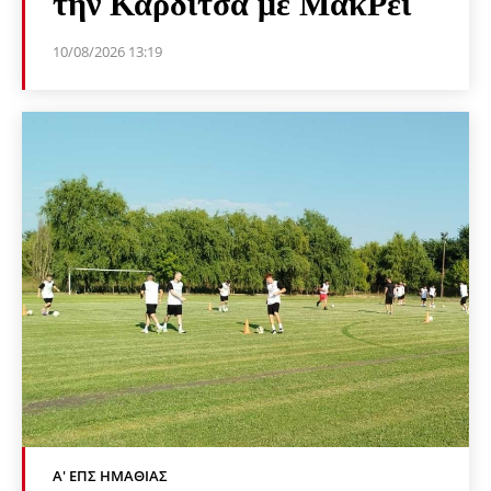
την Καρδίτσα με ΜακΡέι
10/08/2026 13:19
Α' ΕΠΣ ΗΜΑΘΊΑΣ