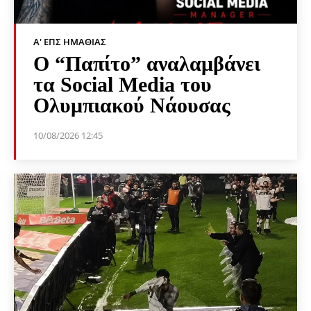
Α' ΕΠΣ ΗΜΑΘΊΑΣ
Ο “Παπίτο” αναλαμβάνει
τα Social Media του
Ολυμπιακού Νάουσας
10/08/2026 12:45