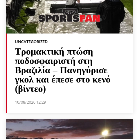
UNCATEGORIZED
Τρομακτική πτώση
ποδοσφαιριστή στη
Βραζιλία – Πανηγύρισε
γκολ και έπεσε στο κενό
(βίντεο)
10/08/2026 12:29