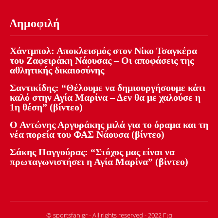
Δημοφιλή
Χάντμπολ: Αποκλεισμός στον Νίκο Τσαγκέρα
του Ζαφειράκη Νάουσας – Οι αποφάσεις της
αθλητικής δικαιοσύνης
Σαντικίδης: “Θέλουμε να δημιουργήσουμε κάτι
καλό στην Αγία Μαρίνα – Δεν θα με χαλούσε η
1η θέση” (βίντεο)
Ο Αντώνης Αργυράκης μιλά για το όραμα και τη
νέα πορεία του ΦΑΣ Νάουσα (βίντεο)
Σάκης Παγγούρας: “Στόχος μας είναι να
πρωταγωνιστήσει η Αγία Μαρίνα” (βίντεο)
© sportsfan.gr - All rights reserved - 2022 Για