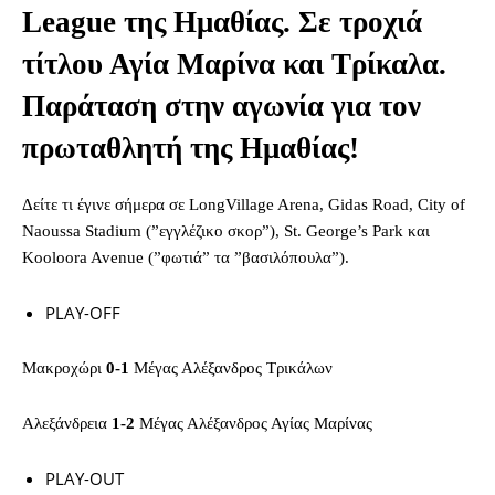
League της Ημαθίας. Σε τροχιά
τίτλου Αγία Μαρίνα και Τρίκαλα.
Παράταση στην αγωνία για τον
πρωταθλητή της Ημαθίας!
Δείτε τι έγινε σήμερα σε LongVillage Arena, Gidas Road, City of
Naoussa Stadium (”εγγλέζικο σκορ”), St. George’s Park και
Kooloora Avenue (”φωτιά” τα ”βασιλόπουλα”).
PLAY-OFF
Μακροχώρι
0-1
Μέγας Αλέξανδρος Τρικάλων
Αλεξάνδρεια
1-2
Μέγας Αλέξανδρος Αγίας Μαρίνας
PLAY-OUT