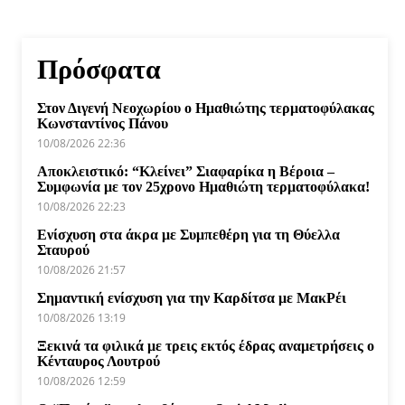
Πρόσφατα
Στον Διγενή Νεοχωρίου ο Ημαθιώτης τερματοφύλακας
Κωνσταντίνος Πάνου
10/08/2026 22:36
Αποκλειστικό: “Κλείνει” Σιαφαρίκα η Βέροια –
Συμφωνία με τον 25χρονο Ημαθιώτη τερματοφύλακα!
10/08/2026 22:23
Ενίσχυση στα άκρα με Συμπεθέρη για τη Θύελλα
Σταυρού
10/08/2026 21:57
Σημαντική ενίσχυση για την Καρδίτσα με ΜακΡέι
10/08/2026 13:19
Ξεκινά τα φιλικά με τρεις εκτός έδρας αναμετρήσεις ο
Κένταυρος Λουτρού
10/08/2026 12:59