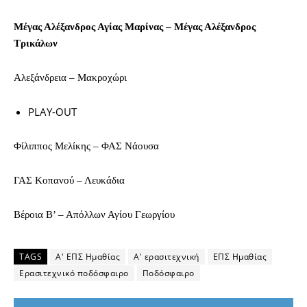
Μέγας Αλέξανδρος Αγίας Μαρίνας – Μέγας Αλέξανδρος
Τρικάλων
Αλεξάνδρεια – Μακροχώρι
PLAY-OUT
Φίλιππος Μελίκης – ΦΑΣ Νάουσα
ΓΑΣ Κοπανού – Λευκάδια
Βέροια Β’ – Απόλλων Αγίου Γεωργίου
TAGS
Α' ΕΠΣ Ημαθίας
Α' ερασιτεχνική
ΕΠΣ Ημαθίας
Ερασιτεχνικό ποδόσφαιρο
Ποδόσφαιρο